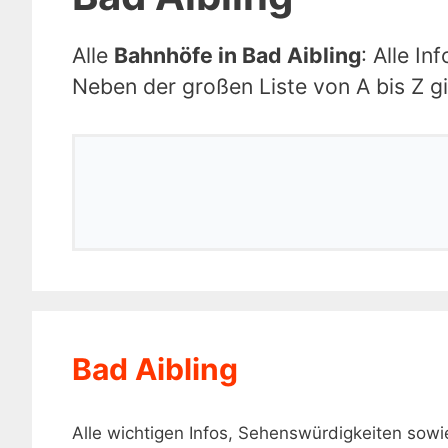
Alle
Bahnhöfe in Bad Aibling
: Alle I
Neben der großen Liste von A bis Z gi
Bad Aibling
Alle wichtigen Infos, Sehenswürdigkeiten sow