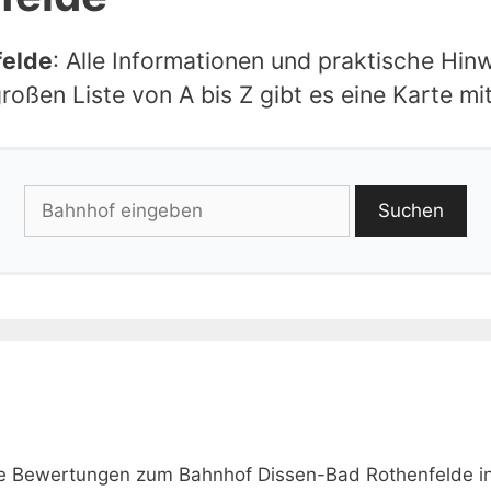
felde
: Alle Informationen und praktische Hin
oßen Liste von A bis Z gibt es eine Karte mi
Suchen
wie Bewertungen zum Bahnhof Dissen-Bad Rothenfelde i