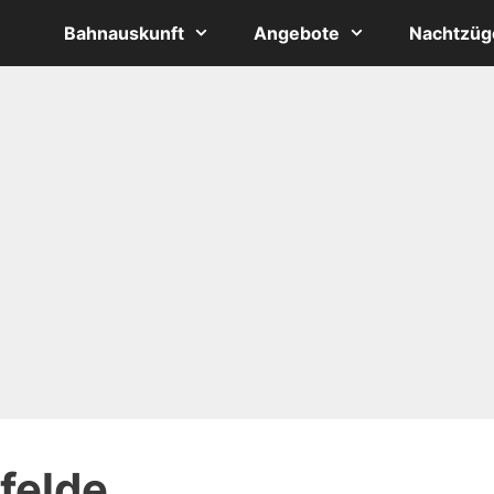
Bahnauskunft
Angebote
Nachtzüg
felde