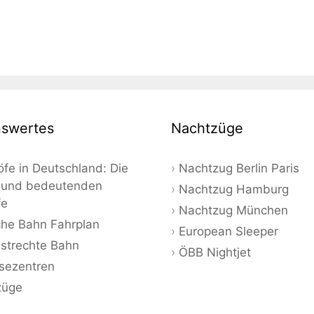
swertes
Nachtzüge
fe in Deutschland: Die
Nachtzug Berlin Paris
 und bedeutenden
Nachtzug Hamburg
fe
Nachtzug München
he Bahn Fahrplan
European Sleeper
strechte Bahn
ÖBB Nightjet
sezentren
züge