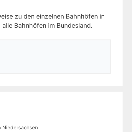
weise zu den einzelnen Bahnhöfen in
t alle Bahnhöfen im Bundesland.
n Niedersachsen.