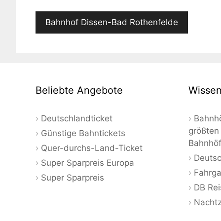
Bahnhof Dissen-Bad Rothenfelde
Beliebte Angebote
Wissen
Deutschlandticket
Bahnhö
größten
Günstige Bahntickets
Bahnhö
Quer-durchs-Land-Ticket
Deutsc
Super Sparpreis Europa
Fahrga
Super Sparpreis
DB Rei
Nacht