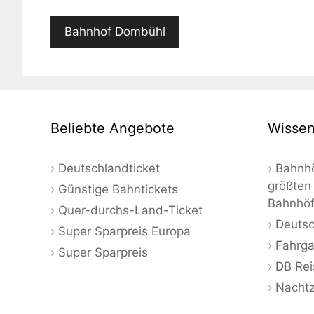
Bahnhof Dombühl
Beliebte Angebote
Wissen
Deutschlandticket
Bahnhö
größten
Günstige Bahntickets
Bahnhö
Quer-durchs-Land-Ticket
Deutsc
Super Sparpreis Europa
Fahrga
Super Sparpreis
DB Rei
Nacht