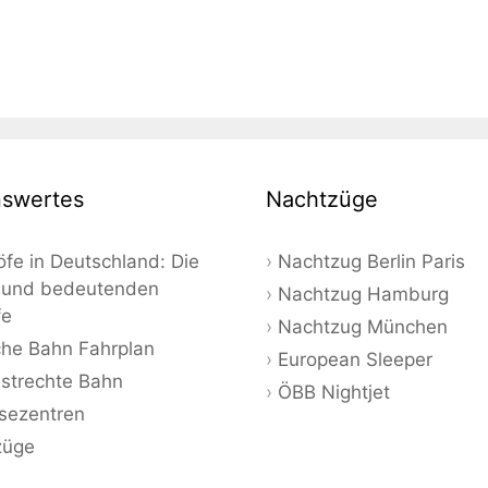
swertes
Nachtzüge
fe in Deutschland: Die
Nachtzug Berlin Paris
 und bedeutenden
Nachtzug Hamburg
fe
Nachtzug München
he Bahn Fahrplan
European Sleeper
strechte Bahn
ÖBB Nightjet
sezentren
züge