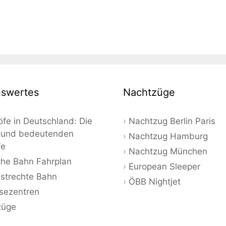
swertes
Nachtzüge
fe in Deutschland: Die
Nachtzug Berlin Paris
 und bedeutenden
Nachtzug Hamburg
fe
Nachtzug München
he Bahn Fahrplan
European Sleeper
strechte Bahn
ÖBB Nightjet
sezentren
züge