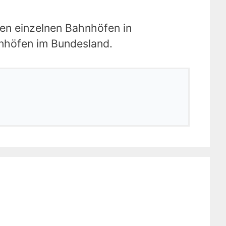
den einzelnen Bahnhöfen in
hnhöfen im Bundesland.