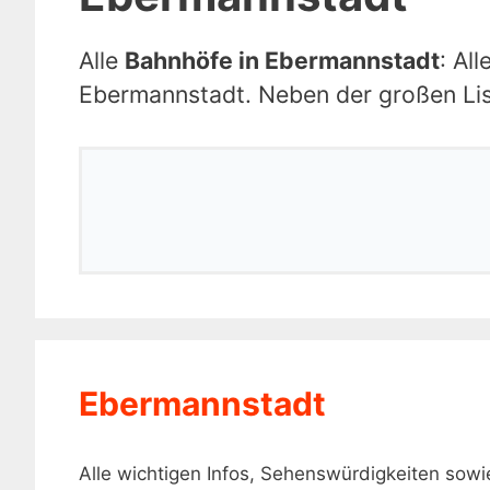
Alle
Bahnhöfe in Ebermannstadt
: Al
Ebermannstadt. Neben der großen List
Ebermannstadt
Alle wichtigen Infos, Sehenswürdigkeiten so