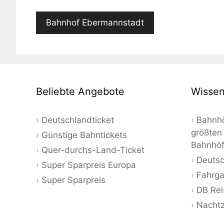
Bahnhof Ebermannstadt
Beliebte Angebote
Wissen
Deutschlandticket
Bahnhö
größten
Günstige Bahntickets
Bahnhö
Quer-durchs-Land-Ticket
Deutsc
Super Sparpreis Europa
Fahrga
Super Sparpreis
DB Rei
Nacht