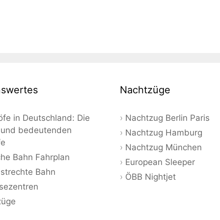
swertes
Nachtzüge
fe in Deutschland: Die
Nachtzug Berlin Paris
 und bedeutenden
Nachtzug Hamburg
fe
Nachtzug München
he Bahn Fahrplan
European Sleeper
strechte Bahn
ÖBB Nightjet
sezentren
züge