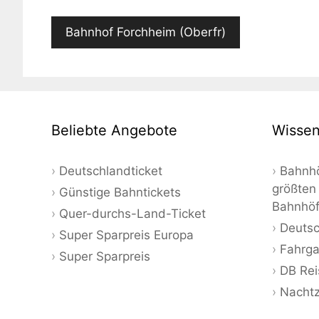
Bahnhof Forchheim (Oberfr)
Beliebte Angebote
Wissen
Deutschlandticket
Bahnhö
größten
Günstige Bahntickets
Bahnhö
Quer-durchs-Land-Ticket
Deutsc
Super Sparpreis Europa
Fahrga
Super Sparpreis
DB Rei
Nacht