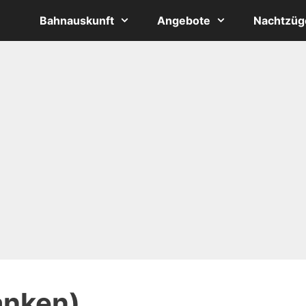
Bahnauskunft
Angebote
Nachtzüg
anken)