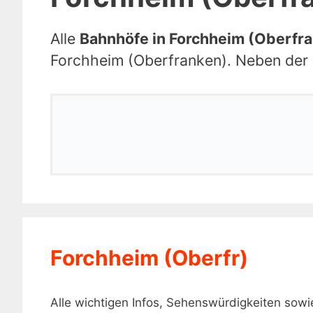
Alle
Bahnhöfe in Forchheim (Oberfr
Forchheim (Oberfranken). Neben der g
Forchheim (Oberfr)
Alle wichtigen Infos, Sehenswürdigkeiten sow