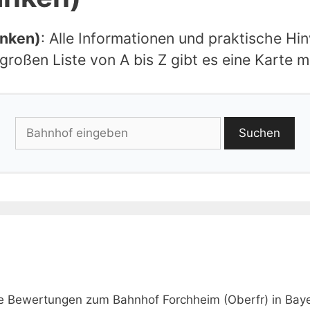
anken)
: Alle Informationen und praktische Hi
roßen Liste von A bis Z gibt es eine Karte m
Suchen
ie Bewertungen zum Bahnhof Forchheim (Oberfr) in Baye