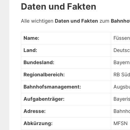
Daten und Fakten
Alle wichtigen
Daten und Fakten
zum
Bahnho
Name:
Füssen
Land:
Deutsc
Bundesland:
Bayern
Regionalbereich:
RB Sü
Bahnhofsmanagement:
Augsb
Aufgabenträger:
Bayeri
Adresse:
Bahnho
Abkürzung:
MFSN