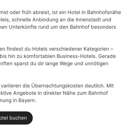
 oder früh abreist, ist ein Hotel in Bahnhofsnähe
eis, schnelle Anbindung an die Innenstadt und
achen Unterkünfte rund um den Bahnhof besonders
n findest du Hotels verschiedener Kategorien –
bis hin zu komfortablen Business-Hotels. Gerade
nften sparst du dir lange Wege und unnötigen
t variieren die Übernachtungskosten deutlich. Mit
traktive Angebote in direkter Nähe zum Bahnhof
anung in Bayern.
otel buchen