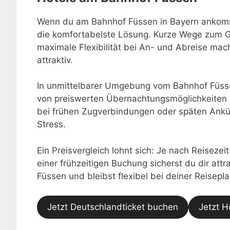
Wenn du am Bahnhof Füssen in Bayern ankommst
die komfortabelste Lösung. Kurze Wege zum Gl
maximale Flexibilität bei An- und Abreise m
attraktiv.
In unmittelbarer Umgebung vom Bahnhof Füsse
von preiswerten Übernachtungsmöglichkeiten 
bei frühen Zugverbindungen oder späten Ankü
Stress.
Ein Preisvergleich lohnt sich: Je nach Reisezei
einer frühzeitigen Buchung sicherst du dir at
Füssen und bleibst flexibel bei deiner Reisepl
Jetzt Deutschlandticket buchen
Jetzt H