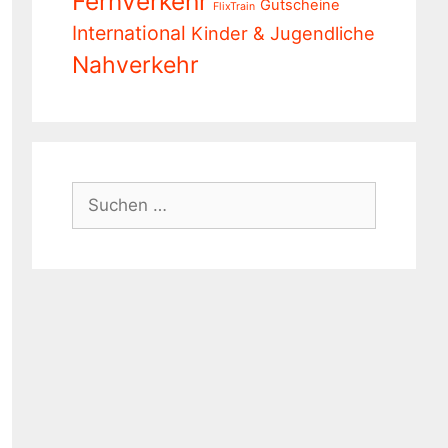
Fernverkehr
Gutscheine
FlixTrain
International
Kinder & Jugendliche
Nahverkehr
Suchen
nach: