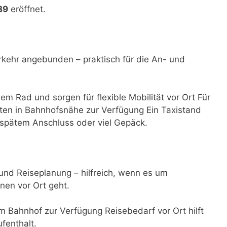
89
eröffnet.
rkehr angebunden – praktisch für die An- und
dem Rad und sorgen für flexible Mobilität vor Ort Für
ten in Bahnhofsnähe zur Verfügung Ein Taxistand
i spätem Anschluss oder viel Gepäck.
 und Reiseplanung – hilfreich, wenn es um
nen vor Ort geht.
m Bahnhof zur Verfügung Reisebedarf vor Ort hilft
fenthalt.