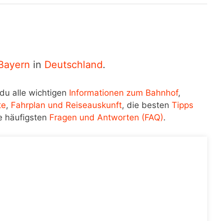
Bayern
in
Deutschland
.
du alle wichtigen
Informationen zum Bahnhof
,
te
,
Fahrplan und Reiseauskunft
, die besten
Tipps
e häufigsten
Fragen und Antworten (FAQ)
.