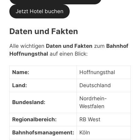
Jetzt Hotel buchen
Daten und Fakten
Alle wichtigen
Daten und Fakten
zum
Bahnhof
Hoffnungsthal
auf einen Blick:
Name:
Hoffnungsthal
Land:
Deutschland
Nordrhein-
Bundesland:
Westfalen
Regionalbereich:
RB West
Bahnhofsmanagement:
Köln