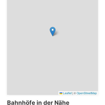
Leaflet
|
©
OpenStreetMap
Bahnhöfe in der Nähe