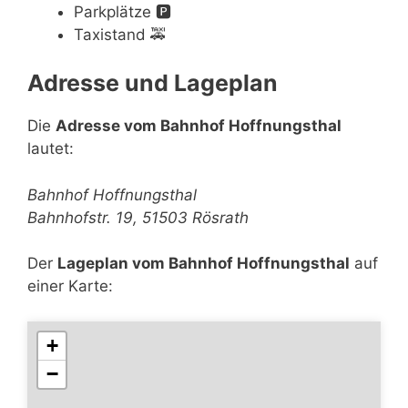
Parkplätze
🅿️
Taxistand
🚕
Adresse und Lageplan
Die
Adresse vom Bahnhof Hoffnungsthal
lautet:
Bahnhof Hoffnungsthal
Bahnhofstr. 19, 51503 Rösrath
Der
Lageplan vom Bahnhof Hoffnungsthal
auf
einer Karte:
+
−