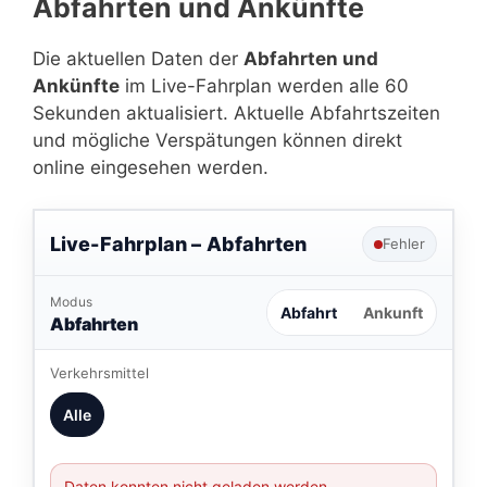
Abfahrten und Ankünfte
Die aktuellen Daten der
Abfahrten und
Ankünfte
im Live-Fahrplan werden alle 60
Sekunden aktualisiert. Aktuelle Abfahrtszeiten
und mögliche Verspätungen können direkt
online eingesehen werden.
Live-Fahrplan –
Abfahrten
Fehler
Modus
Abfahrt
Ankunft
Abfahrten
Verkehrsmittel
Alle
Daten konnten nicht geladen werden.