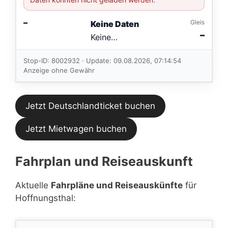
–
Gleis
Keine Daten
–
Keine
Verbindungen
im aktuellen
Stop-ID: 8002932 · Update: 09.08.2026, 07:14:54
Feed.
Anzeige ohne Gewähr
Jetzt Deutschlandticket buchen
Jetzt Mietwagen buchen
Fahrplan und Reiseauskunft
Aktuelle
Fahrpläne und Reiseauskünfte
für
Hoffnungsthal: