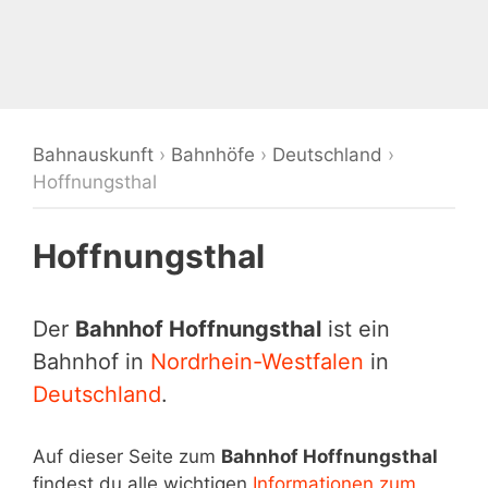
Bahnauskunft
›
Bahnhöfe
›
Deutschland
›
Hoffnungsthal
Hoffnungsthal
Der
Bahnhof Hoffnungsthal
ist ein
Bahnhof in
Nordrhein-Westfalen
in
Deutschland
.
Auf dieser Seite zum
Bahnhof Hoffnungsthal
findest du alle wichtigen
Informationen zum