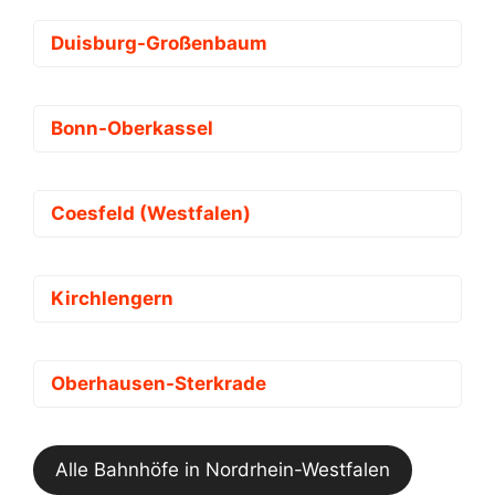
Duisburg-Großenbaum
Bonn-Oberkassel
Coesfeld (Westfalen)
Kirchlengern
Oberhausen-Sterkrade
Alle Bahnhöfe in Nordrhein-Westfalen