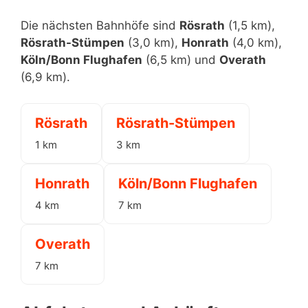
Die nächsten Bahnhöfe sind
Rösrath
(1,5 km),
Rösrath-Stümpen
(3,0 km),
Honrath
(4,0 km),
Köln/Bonn Flughafen
(6,5 km) und
Overath
(6,9 km).
Rösrath
Rösrath-Stümpen
1 km
3 km
Honrath
Köln/Bonn Flughafen
4 km
7 km
Overath
7 km