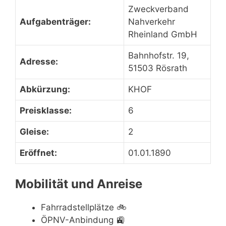
Zweckverband
Aufgabenträger:
Nahverkehr
Rheinland GmbH
Bahnhofstr. 19,
Adresse:
51503 Rösrath
Abkürzung:
KHOF
Preisklasse:
6
Gleise:
2
Eröffnet:
01.01.1890
Mobilität und Anreise
Fahrradstellplätze
🚲
ÖPNV-Anbindung
🚉