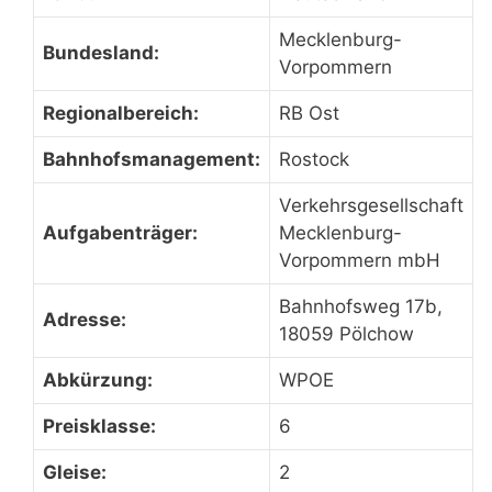
Mecklenburg-
Bundesland:
Vorpommern
Regionalbereich:
RB Ost
Bahnhofsmanagement:
Rostock
Verkehrsgesellschaft
Aufgabenträger:
Mecklenburg-
Vorpommern mbH
Bahnhofsweg 17b,
Adresse:
18059 Pölchow
Abkürzung:
WPOE
Preisklasse:
6
Gleise:
2