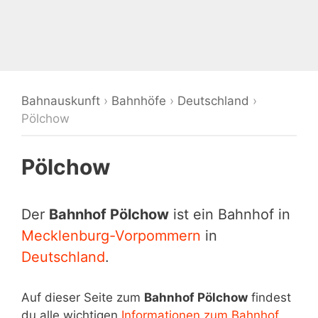
Bahnauskunft
›
Bahnhöfe
›
Deutschland
›
Pölchow
Pölchow
Der
Bahnhof Pölchow
ist ein Bahnhof in
Mecklenburg-Vorpommern
in
Deutschland
.
Auf dieser Seite zum
Bahnhof Pölchow
findest
du alle wichtigen
Informationen zum Bahnhof
,