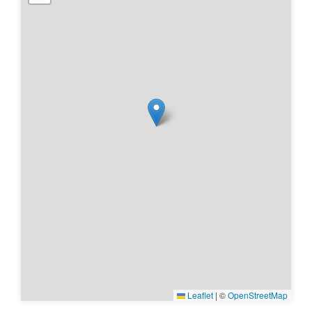
Leaflet
|
©
OpenStreetMap