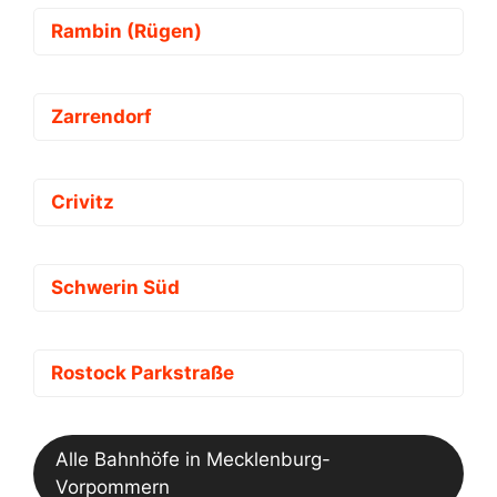
Rambin (Rügen)
Zarrendorf
Crivitz
Schwerin Süd
Rostock Parkstraße
Alle Bahnhöfe in Mecklenburg-
Vorpommern