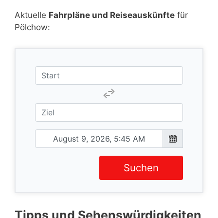
Aktuelle
Fahrpläne und Reiseauskünfte
für
Pölchow:
Suchen
Tipps und Sehenswürdigkeiten