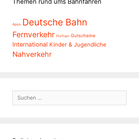
Themen rund ums Bahnfahren
Deutsche Bahn
Apps
Fernverkehr
Gutscheine
FlixTrain
International
Kinder & Jugendliche
Nahverkehr
Suchen
nach: