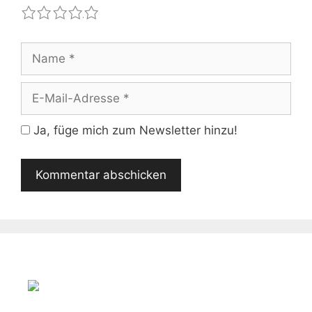
1
2
3
4
5
Name
E-
Mail-
Adresse
Ja, füge mich zum Newsletter hinzu!