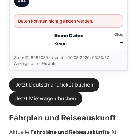
Alle
Daten konnten nicht geladen werden.
–
Gleis
Keine Daten
–
Keine
Verbindungen
im aktuellen
Stop-ID: 8089035 · Update: 10.08.2026, 03:23:37
Feed.
Anzeige ohne Gewähr
Jetzt Deutschlandticket buchen
Jetzt Mietwagen buchen
Fahrplan und Reiseauskunft
Aktuelle
Fahrpläne und Reiseauskünfte
für