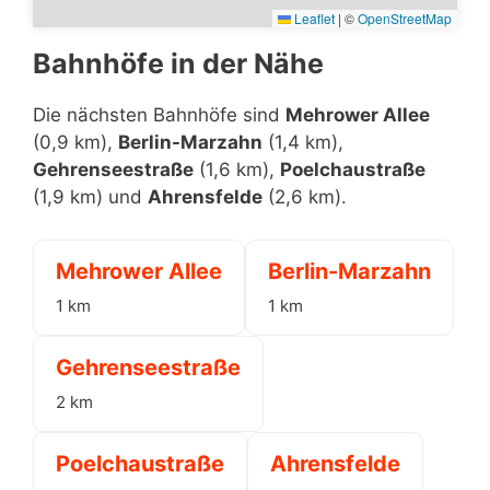
Leaflet
|
©
OpenStreetMap
Bahnhöfe in der Nähe
Die nächsten Bahnhöfe sind
Mehrower Allee
(0,9 km),
Berlin-Marzahn
(1,4 km),
Gehrenseestraße
(1,6 km),
Poelchaustraße
(1,9 km) und
Ahrensfelde
(2,6 km).
Mehrower Allee
Berlin-Marzahn
1 km
1 km
Gehrenseestraße
2 km
Poelchaustraße
Ahrensfelde