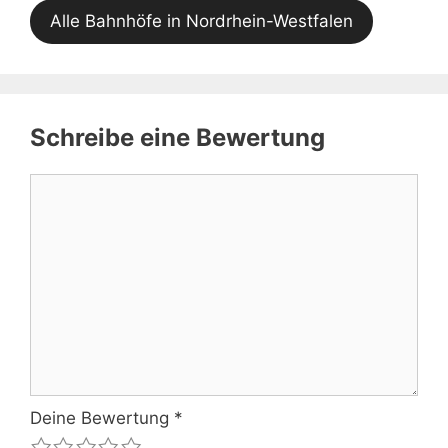
Alle Bahnhöfe in Nordrhein-Westfalen
Schreibe eine Bewertung
Kommentar
Deine Bewertung
*
1
2
3
4
5