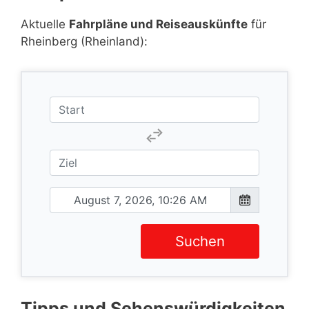
Aktuelle
Fahrpläne und Reiseauskünfte
für
Rheinberg (Rheinland):
Suchen
Tipps und Sehenswürdigkeiten