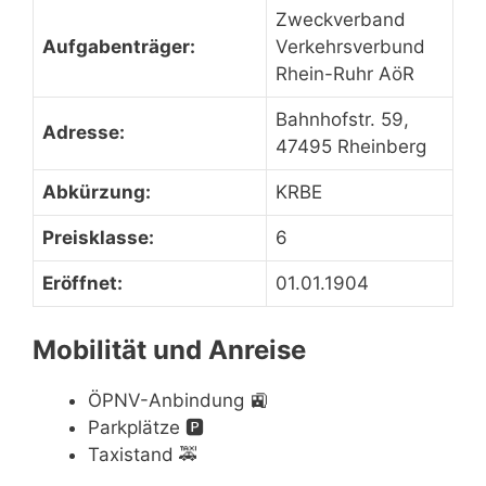
Zweckverband
Aufgabenträger:
Verkehrsverbund
Rhein-Ruhr AöR
Bahnhofstr. 59,
Adresse:
47495 Rheinberg
Abkürzung:
KRBE
Preisklasse:
6
Eröffnet:
01.01.1904
Mobilität und Anreise
ÖPNV-Anbindung
🚉
Parkplätze
🅿️
Taxistand
🚕