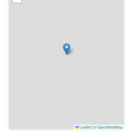
Leaflet
|
©
OpenStreetMap