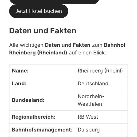
Jetzt Hotel buchen
Daten und Fakten
Alle wichtigen
Daten und Fakten
zum
Bahnhof
Rheinberg (Rheinland)
auf einen Blick:
Name:
Rheinberg (Rheinl)
Land:
Deutschland
Nordrhein-
Bundesland:
Westfalen
Regionalbereich:
RB West
Bahnhofsmanagement:
Duisburg