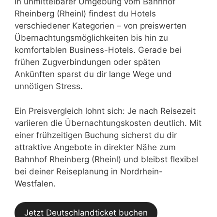
In unmittelbarer Umgebung vom Bahnhof
Rheinberg (Rheinl) findest du Hotels
verschiedener Kategorien – von preiswerten
Übernachtungsmöglichkeiten bis hin zu
komfortablen Business-Hotels. Gerade bei
frühen Zugverbindungen oder späten
Ankünften sparst du dir lange Wege und
unnötigen Stress.
Ein Preisvergleich lohnt sich: Je nach Reisezeit
variieren die Übernachtungskosten deutlich. Mit
einer frühzeitigen Buchung sicherst du dir
attraktive Angebote in direkter Nähe zum
Bahnhof Rheinberg (Rheinl) und bleibst flexibel
bei deiner Reiseplanung in Nordrhein-
Westfalen.
Jetzt Deutschlandticket buchen