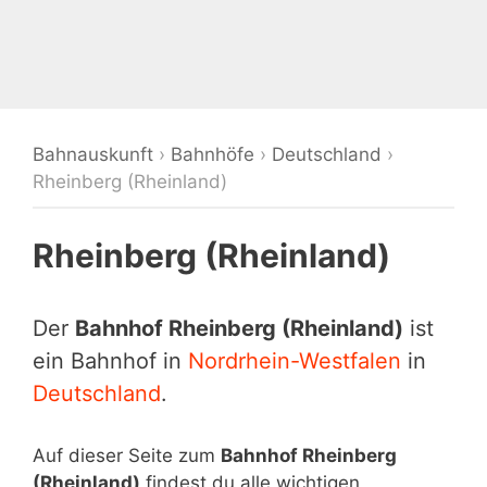
Bahnauskunft
›
Bahnhöfe
›
Deutschland
›
Rheinberg (Rheinland)
Rheinberg (Rheinland)
Der
Bahnhof Rheinberg (Rheinland)
ist
ein Bahnhof in
Nordrhein-Westfalen
in
Deutschland
.
Auf dieser Seite zum
Bahnhof Rheinberg
(Rheinland)
findest du alle wichtigen