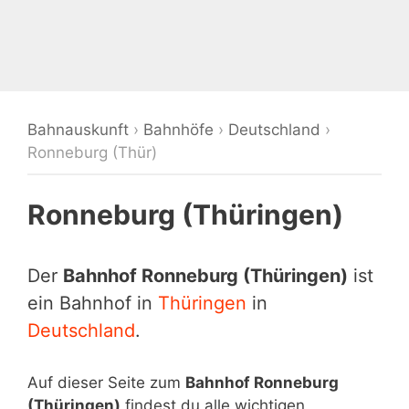
Bahnauskunft
›
Bahnhöfe
›
Deutschland
›
Ronneburg (Thür)
Ronneburg (Thüringen)
Der
Bahnhof Ronneburg (Thüringen)
ist
ein Bahnhof in
Thüringen
in
Deutschland
.
Auf dieser Seite zum
Bahnhof Ronneburg
(Thüringen)
findest du alle wichtigen