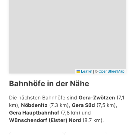
Leaflet
|
©
OpenStreetMap
Bahnhöfe in der Nähe
Die nächsten Bahnhöfe sind
Gera-Zwötzen
(7,1
km),
Nöbdenitz
(7,3 km),
Gera Süd
(7,5 km),
Gera Hauptbahnhof
(7,8 km) und
Wünschendorf (Elster) Nord
(8,7 km).