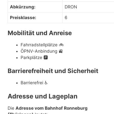
Abkürzung:
DRON
Preisklasse:
6
Mobilität und Anreise
Fahrradstellplätze
🚲
ÖPNV-Anbindung
🚉
Parkplätze
🅿️
Barrierefreiheit und Sicherheit
Barrierefrei
♿
Adresse und Lageplan
Die
Adresse vom Bahnhof Ronneburg