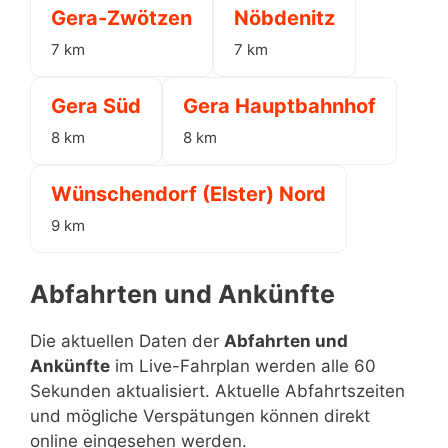
Gera-Zwötzen
Nöbdenitz
7 km
7 km
Gera Süd
Gera Hauptbahnhof
8 km
8 km
Wünschendorf (Elster) Nord
9 km
Abfahrten und Ankünfte
Die aktuellen Daten der
Abfahrten und
Ankünfte
im Live-Fahrplan werden alle 60
Sekunden aktualisiert. Aktuelle Abfahrtszeiten
und mögliche Verspätungen können direkt
online eingesehen werden.