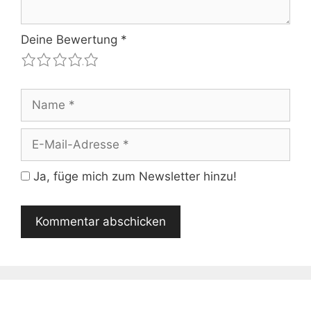
Deine Bewertung
*
1
2
3
4
5
Name
E-
Mail-
Adresse
Ja, füge mich zum Newsletter hinzu!