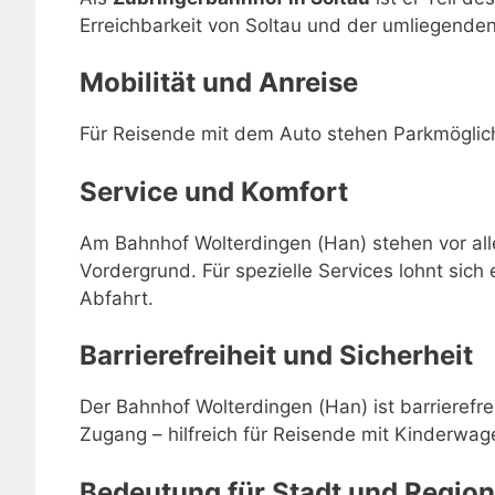
Erreichbarkeit von Soltau und der umliegende
Mobilität und Anreise
Für Reisende mit dem Auto stehen Parkmöglic
Service und Komfort
Am Bahnhof Wolterdingen (Han) stehen vor all
Vordergrund. Für spezielle Services lohnt sich 
Abfahrt.
Barrierefreiheit und Sicherheit
Der Bahnhof Wolterdingen (Han) ist barrierefre
Zugang – hilfreich für Reisende mit Kinderwage
Bedeutung für Stadt und Region