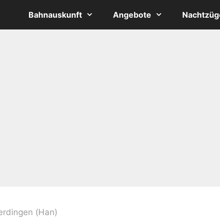
Bahnauskunft
Angebote
Nachtzüg
erdingen (Han)