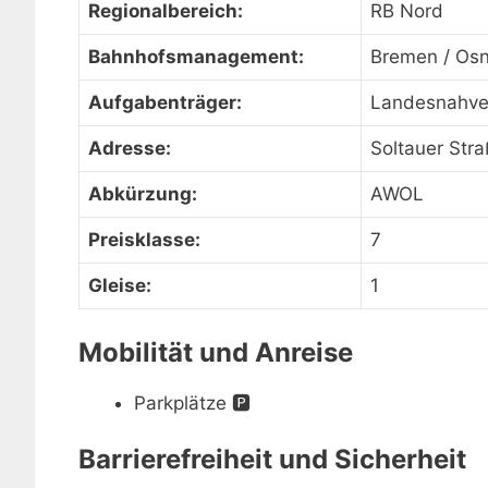
Regionalbereich:
RB Nord
Bahnhofsmanagement:
Bremen / Os
Aufgabenträger:
Landesnahve
Adresse:
Soltauer Str
Abkürzung:
AWOL
Preisklasse:
7
Gleise:
1
Mobilität und Anreise
Parkplätze
🅿️
Barrierefreiheit und Sicherheit