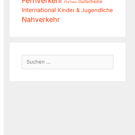
Fernverkehr
Gutscheine
FlixTrain
International
Kinder & Jugendliche
Nahverkehr
Suchen
nach: