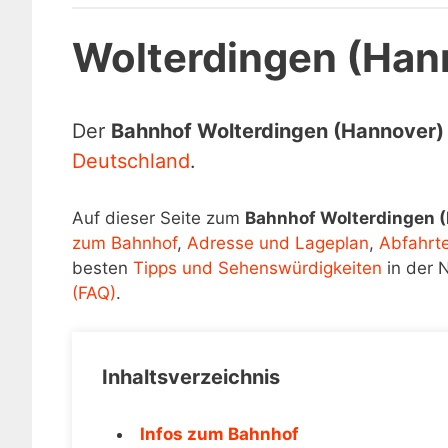
Wolterdingen (Han
Der
Bahnhof Wolterdingen (Hannover)
Deutschland
.
Auf dieser Seite zum
Bahnhof Wolterdingen 
zum Bahnhof
,
Adresse und Lageplan
,
Abfahrt
besten
Tipps und Sehenswürdigkeiten
in der 
(FAQ)
.
Inhaltsverzeichnis
Infos zum Bahnhof