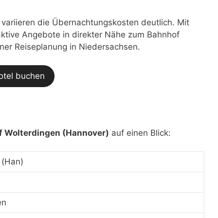
t variieren die Übernachtungskosten deutlich. Mit
traktive Angebote in direkter Nähe zum Bahnhof
einer Reiseplanung in Niedersachsen.
otel buchen
 Wolterdingen (Hannover)
auf einen Blick:
 (Han)
en