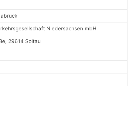
nabrück
rkehrsgesellschaft Niedersachsen mbH
aße, 29614 Soltau