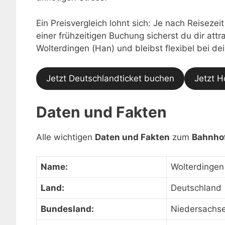
Ein Preisvergleich lohnt sich: Je nach Reisezei
einer frühzeitigen Buchung sicherst du dir at
Wolterdingen (Han) und bleibst flexibel bei d
Jetzt Deutschlandticket buchen
Jetzt H
Daten und Fakten
Alle wichtigen
Daten und Fakten
zum
Bahnhof
Name:
Wolterdingen
Land:
Deutschland
Bundesland:
Niedersachs