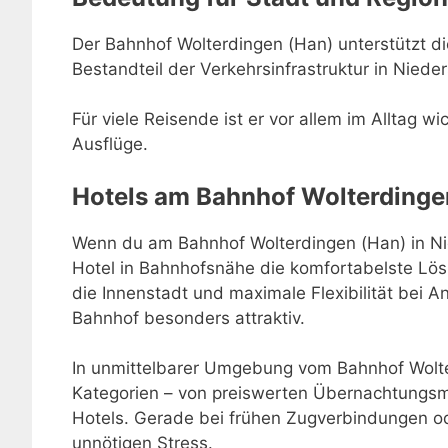
Der Bahnhof Wolterdingen (Han) unterstützt die 
Bestandteil der Verkehrsinfrastruktur in Niede
Für viele Reisende ist er vor allem im Alltag w
Ausflüge.
Hotels am Bahnhof Wolterdinge
Wenn du am Bahnhof Wolterdingen (Han) in Nie
Hotel in Bahnhofsnähe die komfortabelste Lö
die Innenstadt und maximale Flexibilität bei
Bahnhof besonders attraktiv.
In unmittelbarer Umgebung vom Bahnhof Wolte
Kategorien – von preiswerten Übernachtungsmö
Hotels. Gerade bei frühen Zugverbindungen o
unnötigen Stress.