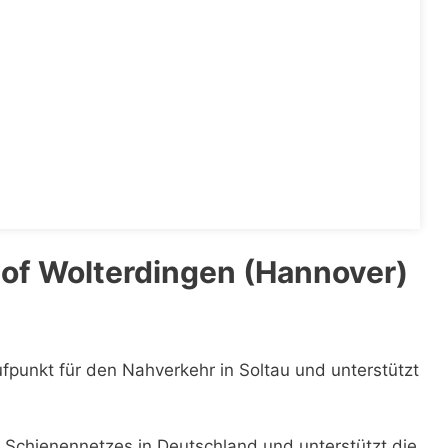
of Wolterdingen (Hannover)
ufpunkt für den Nahverkehr in Soltau und unterstützt
es Schienennetzes in Deutschland und unterstützt die