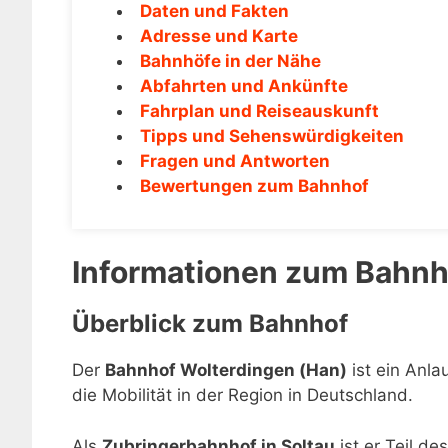
Daten und Fakten
Adresse und Karte
Bahnhöfe in der Nähe
Abfahrten und Ankünfte
Fahrplan und Reiseauskunft
Tipps und Sehenswürdigkeiten
Fragen und Antworten
Bewertungen zum Bahnhof
Informationen zum Bahnh
Überblick zum Bahnhof
Der
Bahnhof Wolterdingen (Han)
ist ein Anla
die Mobilität in der Region in Deutschland.
Als
Zubringerbahnhof in Soltau
ist er Teil d