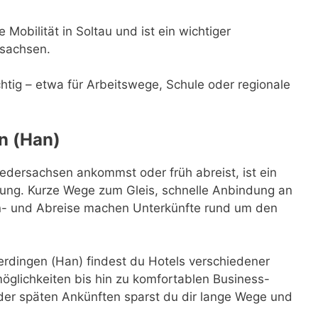
Mobilität in Soltau und ist ein wichtiger
rsachsen.
ichtig – etwa für Arbeitswege, Schule oder regionale
n (Han)
dersachsen ankommst oder früh abreist, ist ein
sung. Kurze Wege zum Gleis, schnelle Anbindung an
 An- und Abreise machen Unterkünfte rund um den
rdingen (Han) findest du Hotels verschiedener
glichkeiten bis hin zu komfortablen Business-
der späten Ankünften sparst du dir lange Wege und