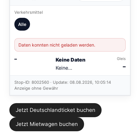
Verkehrsmittel
Alle
Daten konnten nicht geladen werden.
–
Gleis
Keine Daten
–
Keine
Verbindungen
im aktuellen
Stop-ID: 8002560 · Update: 08.08.2026, 10:05:14
Feed.
Anzeige ohne Gewähr
Jetzt Deutschlandticket buchen
Jetzt Mietwagen buchen