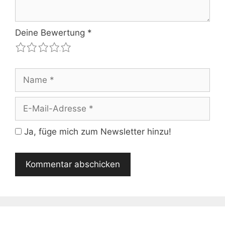
Deine Bewertung
*
1
2
3
4
5
Name
E-
Mail-
Adresse
Ja, füge mich zum Newsletter hinzu!