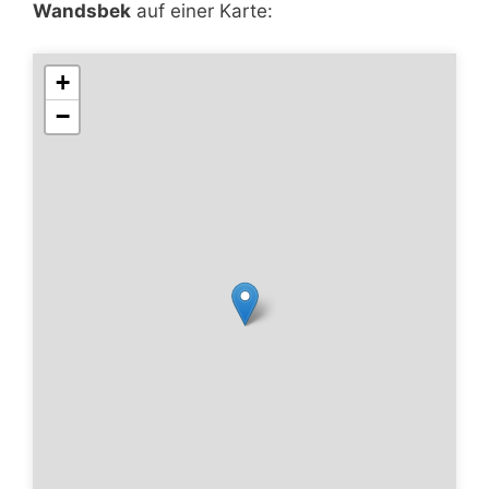
Wandsbek
auf einer Karte:
+
−