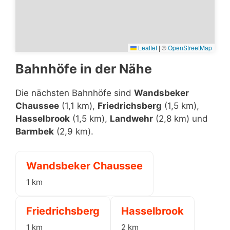
Leaflet
|
©
OpenStreetMap
Bahnhöfe in der Nähe
Die nächsten Bahnhöfe sind
Wandsbeker
Chaussee
(1,1 km),
Friedrichsberg
(1,5 km),
Hasselbrook
(1,5 km),
Landwehr
(2,8 km) und
Barmbek
(2,9 km).
Wandsbeker Chaussee
1 km
Friedrichsberg
Hasselbrook
1 km
2 km