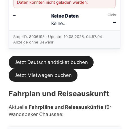
Daten konnten nicht geladen werden.
–
Gleis
Keine Daten
–
Keine
Verbindungen
im aktuellen
Stop-ID: 8006198 · Update: 10.08.2026, 04:57:04
Feed.
Anzeige ohne Gewähr
Jetzt Deutschlandticket buchen
Jetzt Mietwagen buchen
Fahrplan und Reiseauskunft
Aktuelle
Fahrpläne und Reiseauskünfte
für
Wandsbeker Chaussee: