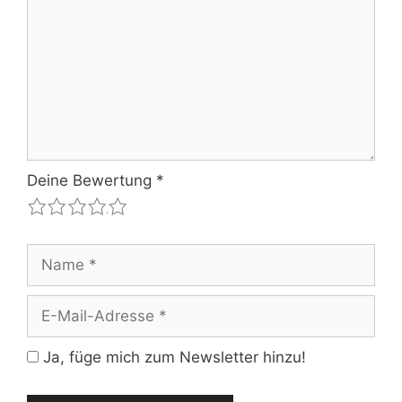
Deine Bewertung
*
1
2
3
4
5
Name
E-
Mail-
Adresse
Ja, füge mich zum Newsletter hinzu!