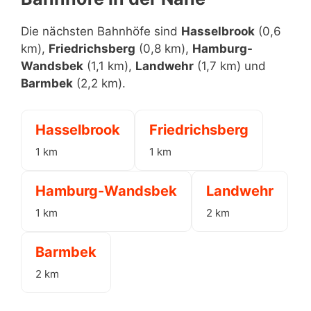
Die nächsten Bahnhöfe sind
Hasselbrook
(0,6
km),
Friedrichsberg
(0,8 km),
Hamburg-
Wandsbek
(1,1 km),
Landwehr
(1,7 km) und
Barmbek
(2,2 km).
Hasselbrook
Friedrichsberg
1 km
1 km
Hamburg-Wandsbek
Landwehr
1 km
2 km
Barmbek
2 km