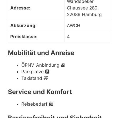
Wandsbeker
Adresse:
Chaussee 280,
22089 Hamburg
Abkürzung:
AWCH
Preisklasse:
4
Mobilität und Anreise
ÖPNV-Anbindung
🚉
Parkplätze
🅿️
Taxistand
🚕
Service und Komfort
Reisebedarf
🛍
Barrierefreiheit und Sicherheit