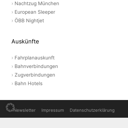
Nachtzug München
European Sleeper
ÖBB Nightjet
Auskünfte
Fahrplanauskunft
Bahnverbindungen
Zugverbindungen
Bahn Hotels
Newsletter
Impressum
Datenschutzerklärung
© 2026 Bahnauskunft - Aktuelle Angebote und Tipps zum