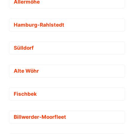
Allermöhe
Hamburg-Rahlstedt
Sülldorf
Alte Wöhr
Fischbek
Billwerder-Moorfleet