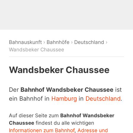
Bahnauskunft
›
Bahnhöfe
›
Deutschland
›
Wandsbeker Chaussee
Wandsbeker Chaussee
Der
Bahnhof Wandsbeker Chaussee
ist
ein Bahnhof in
Hamburg
in
Deutschland
.
Auf dieser Seite zum
Bahnhof Wandsbeker
Chaussee
findest du alle wichtigen
Informationen zum Bahnhof
,
Adresse und