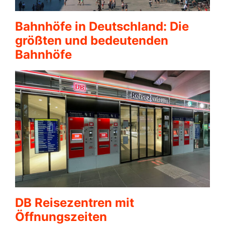
Bahnhöfe in Deutschland: Die
größten und bedeutenden
Bahnhöfe
DB Reisezentren mit
Öffnungszeiten