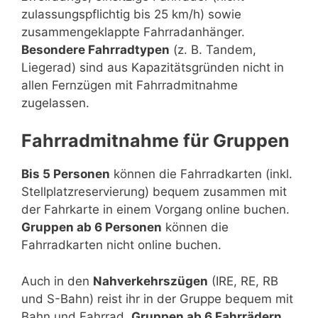
zulassungspflichtig bis 25 km/h) sowie
zusammengeklappte Fahrradanhänger.
Besondere Fahrradtypen
(z. B. Tandem,
Liegerad) sind aus Kapazitätsgründen nicht in
allen Fernzügen mit Fahrradmitnahme
zugelassen.
Fahrradmitnahme für Gruppen
Bis 5 Personen
können die Fahrradkarten (inkl.
Stellplatzreservierung) bequem zusammen mit
der Fahrkarte in einem Vorgang online buchen.
Gruppen ab 6 Personen
können die
Fahrradkarten nicht online buchen.
Auch in den
Nahverkehrszügen
(IRE, RE, RB
und S-Bahn) reist ihr in der Gruppe bequem mit
Bahn und Fahrrad.
Gruppen ab 6 Fahrrädern