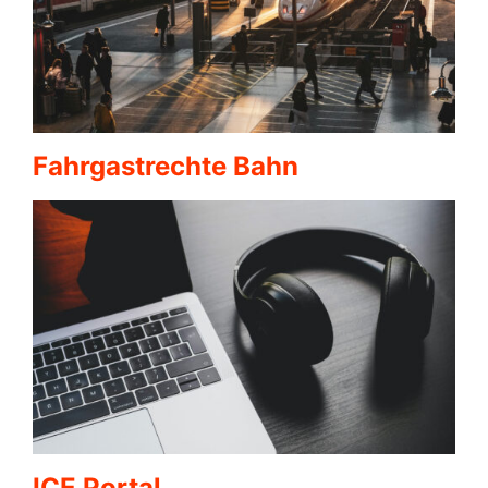
Fahrgastrechte Bahn
ICE Portal