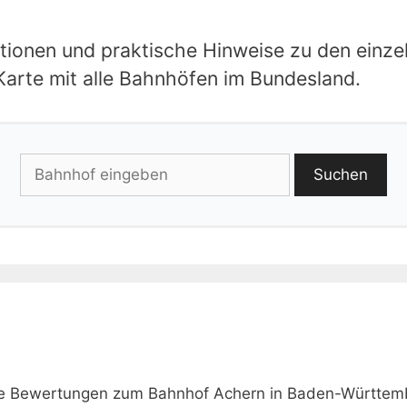
mationen und praktische Hinweise zu den einz
 Karte mit alle Bahnhöfen im Bundesland.
Suchen
wie Bewertungen zum Bahnhof Achern in Baden-Württem