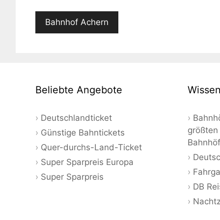
Bahnhof Achern
Beliebte Angebote
Wissen
Deutschlandticket
Bahnhö
größten
Günstige Bahntickets
Bahnhö
Quer-durchs-Land-Ticket
Deutsc
Super Sparpreis Europa
Fahrga
Super Sparpreis
DB Rei
Nacht