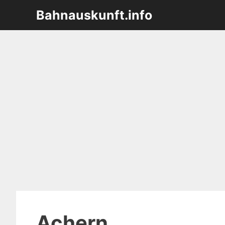
Zum
Bahnauskunft.info
Inhalt
springen
Achern