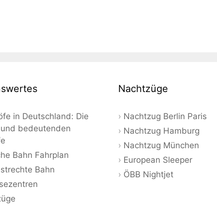
swertes
Nachtzüge
fe in Deutschland: Die
Nachtzug Berlin Paris
 und bedeutenden
Nachtzug Hamburg
fe
Nachtzug München
he Bahn Fahrplan
European Sleeper
strechte Bahn
ÖBB Nightjet
sezentren
züge