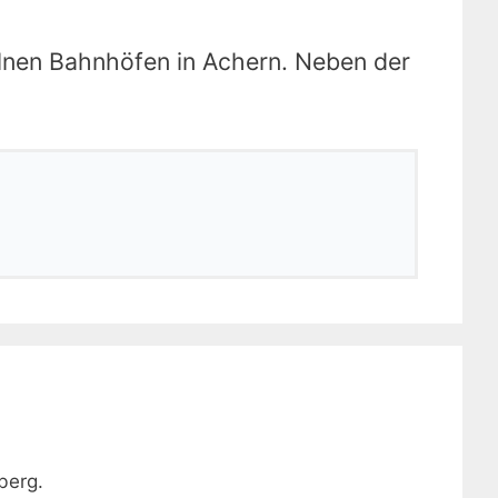
elnen Bahnhöfen in Achern. Neben der
berg.