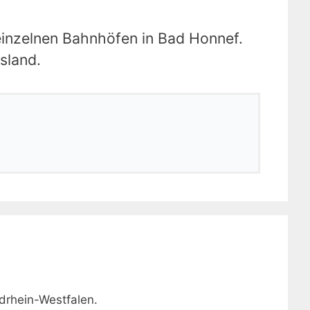
 einzelnen Bahnhöfen in Bad Honnef.
sland.
drhein-Westfalen.