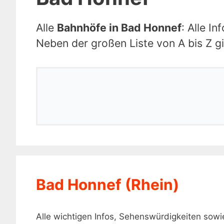
Alle
Bahnhöfe in Bad Honnef
: Alle I
Neben der großen Liste von A bis Z gi
Bad Honnef (Rhein)
Alle wichtigen Infos, Sehenswürdigkeiten sow