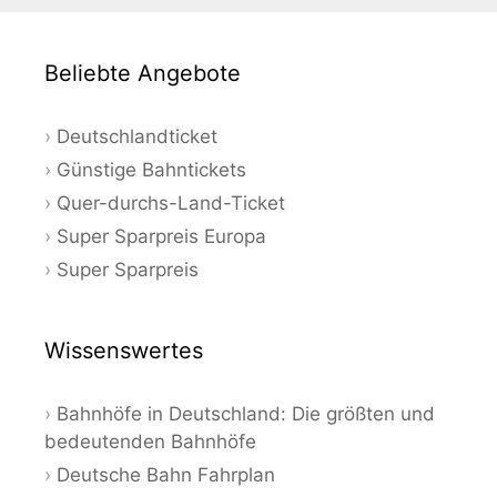
Beliebte Angebote
Deutschlandticket
Günstige Bahntickets
Quer-durchs-Land-Ticket
Super Sparpreis Europa
Super Sparpreis
Wissenswertes
Bahnhöfe in Deutschland: Die größten und
bedeutenden Bahnhöfe
Deutsche Bahn Fahrplan