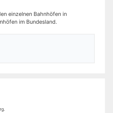
den einzelnen Bahnhöfen in
ahnhöfen im Bundesland.
rg.