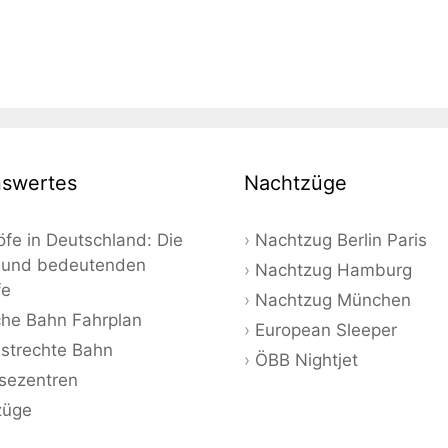
swertes
Nachtzüge
fe in Deutschland: Die
Nachtzug Berlin Paris
 und bedeutenden
Nachtzug Hamburg
fe
Nachtzug München
he Bahn Fahrplan
European Sleeper
strechte Bahn
ÖBB Nightjet
sezentren
züge