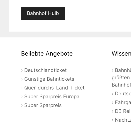
Bahnhof Hulb
Beliebte Angebote
Wissen
Deutschlandticket
Bahnhö
größten
Günstige Bahntickets
Bahnhö
Quer-durchs-Land-Ticket
Deutsc
Super Sparpreis Europa
Fahrga
Super Sparpreis
DB Rei
Nacht