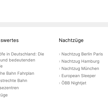
swertes
Nachtzüge
fe in Deutschland: Die
Nachtzug Berlin Paris
 und bedeutenden
Nachtzug Hamburg
fe
Nachtzug München
he Bahn Fahrplan
European Sleeper
strechte Bahn
ÖBB Nightjet
sezentren
züge