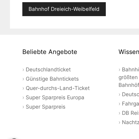
Bahnhof Dreieich-Weibelfeld
Beliebte Angebote
Wissen
Deutschlandticket
Bahnhö
größten
Günstige Bahntickets
Bahnhö
Quer-durchs-Land-Ticket
Deutsc
Super Sparpreis Europa
Fahrga
Super Sparpreis
DB Rei
Nacht