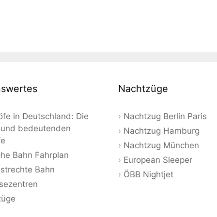
swertes
Nachtzüge
fe in Deutschland: Die
Nachtzug Berlin Paris
 und bedeutenden
Nachtzug Hamburg
fe
Nachtzug München
he Bahn Fahrplan
European Sleeper
strechte Bahn
ÖBB Nightjet
sezentren
züge