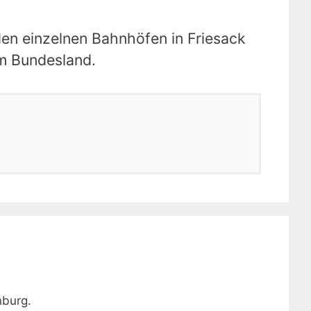
den einzelnen Bahnhöfen in Friesack
im Bundesland.
nburg.