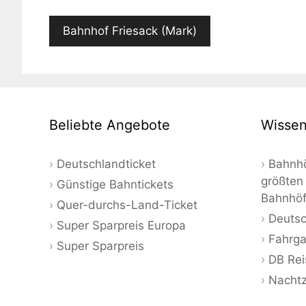
Bahnhof Friesack (Mark)
Beliebte Angebote
Wissen
Deutschlandticket
Bahnhö
größten
Günstige Bahntickets
Bahnhö
Quer-durchs-Land-Ticket
Deutsc
Super Sparpreis Europa
Fahrga
Super Sparpreis
DB Rei
Nacht