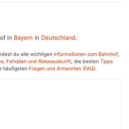
of in
Bayern
in
Deutschland
.
ndest du alle wichtigen
Informationen zum Bahnhof
,
te
,
Fahrplan und Reiseauskunft
, die besten
Tipps
e häufigsten
Fragen und Antworten (FAQ)
.