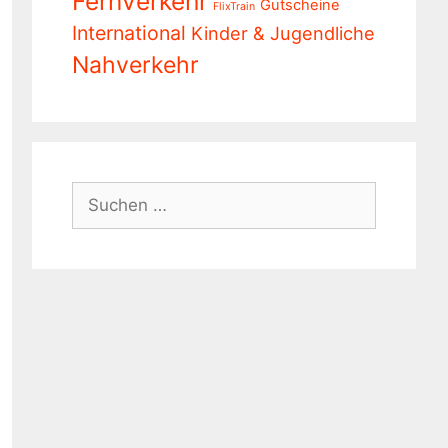
Fernverkehr
Gutscheine
FlixTrain
International
Kinder & Jugendliche
Nahverkehr
Suchen
nach: