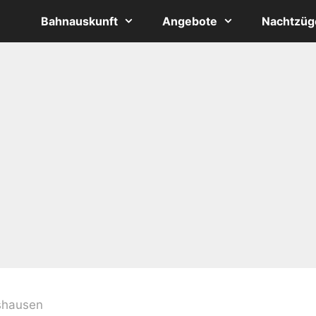
Bahnauskunft
Angebote
Nachtzüg
shausen