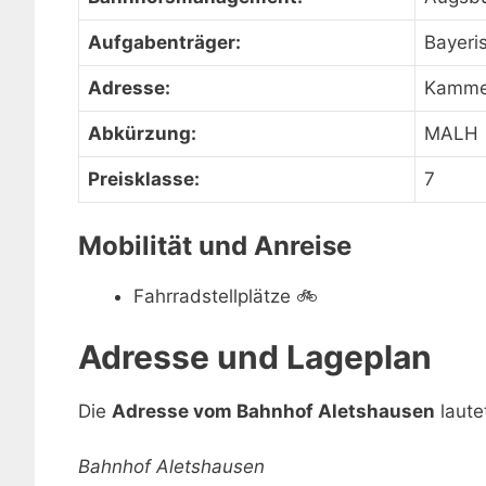
Aufgabenträger:
Bayeri
Adresse:
Kammel
Abkürzung:
MALH
Preisklasse:
7
Mobilität und Anreise
Fahrradstellplätze
🚲
Adresse und Lageplan
Die
Adresse vom Bahnhof Aletshausen
laute
Bahnhof Aletshausen