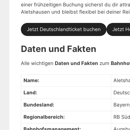
einer frühzeitigen Buchung sicherst du dir at
Aletshausen und bleibst flexibel bei deiner Re
Jetzt Deutschlandticket buchen
Jetzt H
Daten und Fakten
Alle wichtigen
Daten und Fakten
zum
Bahnho
Name:
Aletsh
Land:
Deutsc
Bundesland:
Bayern
Regionalbereich:
RB Sü
Bahnhofsmanagement:
Augsb