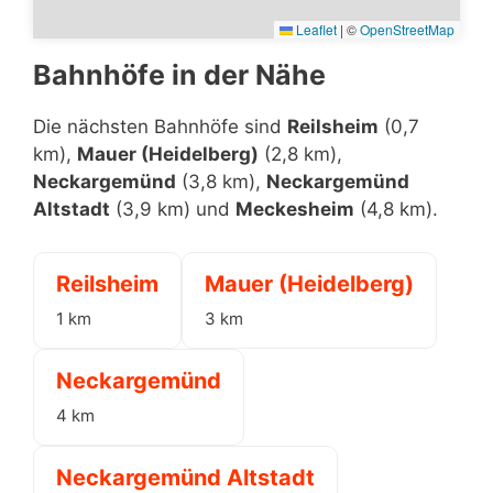
Leaflet
|
©
OpenStreetMap
Bahnhöfe in der Nähe
Die nächsten Bahnhöfe sind
Reilsheim
(0,7
km),
Mauer (Heidelberg)
(2,8 km),
Neckargemünd
(3,8 km),
Neckargemünd
Altstadt
(3,9 km) und
Meckesheim
(4,8 km).
Reilsheim
Mauer (Heidelberg)
1 km
3 km
Neckargemünd
4 km
Neckargemünd Altstadt