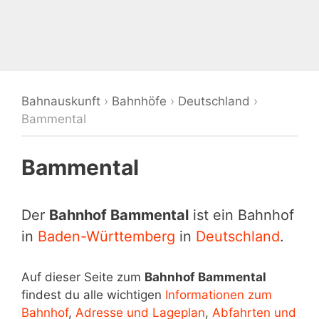
Bahnauskunft
›
Bahnhöfe
›
Deutschland
›
Bammental
Bammental
Der
Bahnhof Bammental
ist ein Bahnhof
in
Baden-Württemberg
in
Deutschland
.
Auf dieser Seite zum
Bahnhof Bammental
findest du alle wichtigen
Informationen zum
Bahnhof
,
Adresse und Lageplan
,
Abfahrten und