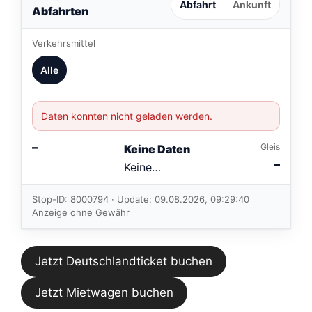
Abfahrt
Ankunft
Abfahrten
Verkehrsmittel
Alle
Daten konnten nicht geladen werden.
–
Gleis
Keine Daten
–
Keine
Verbindungen
im aktuellen
Stop-ID: 8000794 · Update: 09.08.2026, 09:29:40
Feed.
Anzeige ohne Gewähr
Jetzt Deutschlandticket buchen
Jetzt Mietwagen buchen