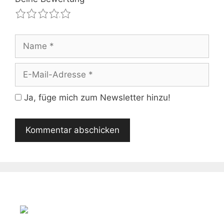
1
2
3
4
5
Name
E-
Mail-
Adresse
Ja, füge mich zum Newsletter hinzu!