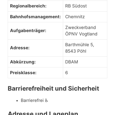
Regionalbereich:
RB Südost
Bahnhofsmanagement:
Chemnitz
Zweckverband
Aufgabenträger:
ÖPNV Vogtland
Barthmühle 5,
Adresse:
8543 Pöhl
Abkürzung:
DBAM
Preisklasse:
6
Barrierefreiheit und Sicherheit
Barrierefrei
♿
Adresse und Lageplan