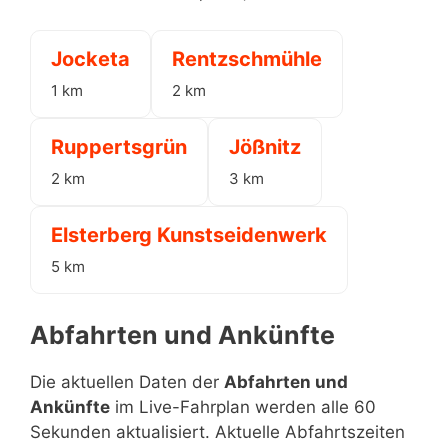
Jocketa
Rentzschmühle
1 km
2 km
Ruppertsgrün
Jößnitz
2 km
3 km
Elsterberg Kunstseidenwerk
5 km
Abfahrten und Ankünfte
Die aktuellen Daten der
Abfahrten und
Ankünfte
im Live-Fahrplan werden alle 60
Sekunden aktualisiert. Aktuelle Abfahrtszeiten