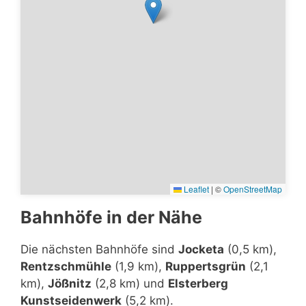
Leaflet
|
©
OpenStreetMap
Bahnhöfe in der Nähe
Die nächsten Bahnhöfe sind
Jocketa
(0,5 km),
Rentzschmühle
(1,9 km),
Ruppertsgrün
(2,1
km),
Jößnitz
(2,8 km) und
Elsterberg
Kunstseidenwerk
(5,2 km).