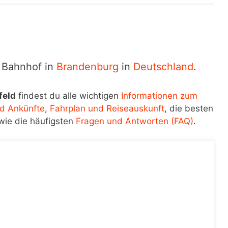
n Bahnhof in
Brandenburg
in
Deutschland
.
feld
findest du alle wichtigen
Informationen zum
d Ankünfte
,
Fahrplan und Reiseauskunft
, die besten
wie die häufigsten
Fragen und Antworten (FAQ)
.