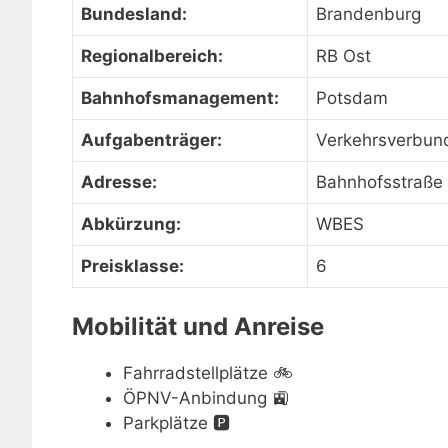
Bundesland:
Brandenburg
Regionalbereich:
RB Ost
Bahnhofsmanagement:
Potsdam
Aufgabenträger:
Verkehrsverbun
Adresse:
Bahnhofsstraße
Abkürzung:
WBES
Preisklasse:
6
Mobilität und Anreise
Fahrradstellplätze
🚲
ÖPNV-Anbindung
🚉
Parkplätze
🅿️