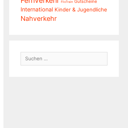
Fernverkehr
Gutscheine
FlixTrain
International
Kinder & Jugendliche
Nahverkehr
Suchen
nach: