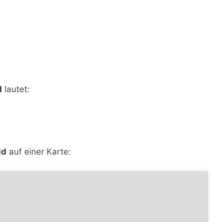
d
lautet:
ld
auf einer Karte: