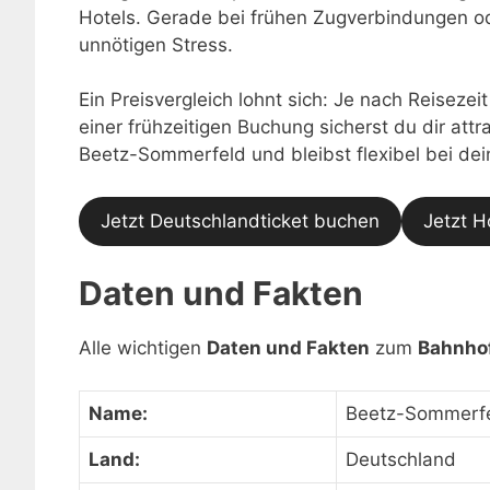
Hotels. Gerade bei frühen Zugverbindungen o
unnötigen Stress.
Ein Preisvergleich lohnt sich: Je nach Reisezei
einer frühzeitigen Buchung sicherst du dir at
Beetz-Sommerfeld und bleibst flexibel bei de
Jetzt Deutschlandticket buchen
Jetzt H
Daten und Fakten
Alle wichtigen
Daten und Fakten
zum
Bahnho
Name:
Beetz-Sommerf
Land:
Deutschland