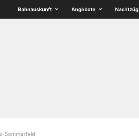
Bahnauskunft
Angebote
Nachtzüg
z-Sommerfeld