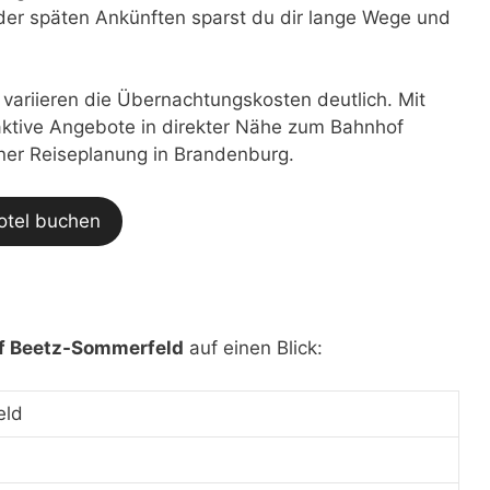
der späten Ankünften sparst du dir lange Wege und
t variieren die Übernachtungskosten deutlich. Mit
traktive Angebote in direkter Nähe zum Bahnhof
iner Reiseplanung in Brandenburg.
otel buchen
f Beetz-Sommerfeld
auf einen Blick:
eld