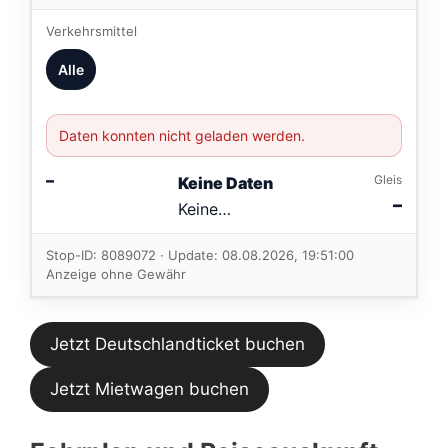
Verkehrsmittel
Alle
Daten konnten nicht geladen werden.
–
Gleis
Keine Daten
–
Keine
Verbindungen
im aktuellen
Stop-ID: 8089072 · Update: 08.08.2026, 19:51:00
Feed.
Anzeige ohne Gewähr
Jetzt Deutschlandticket buchen
Jetzt Mietwagen buchen