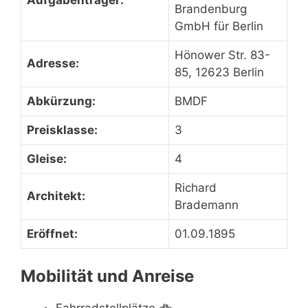
Aufgabenträger:
Brandenburg
GmbH für Berlin
Hönower Str. 83-
Adresse:
85, 12623 Berlin
Abkürzung:
BMDF
Preisklasse:
3
Gleise:
4
Richard
Architekt:
Brademann
Eröffnet:
01.09.1895
Mobilität und Anreise
Fahrradstellplätze
🚲