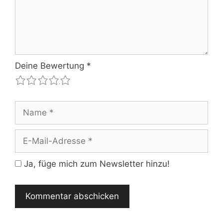
Deine Bewertung
*
1
2
3
4
5
Name
E-
Mail-
Adresse
Ja, füge mich zum Newsletter hinzu!