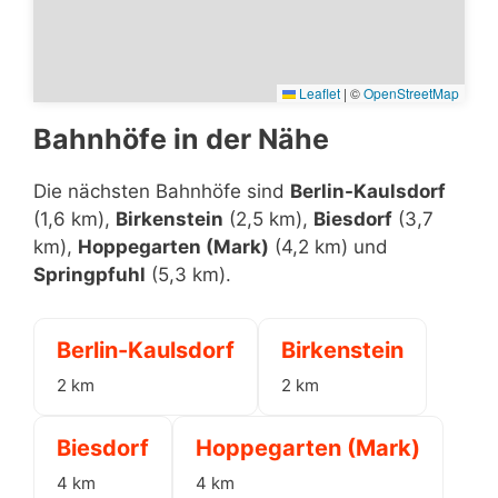
Leaflet
|
©
OpenStreetMap
Bahnhöfe in der Nähe
Die nächsten Bahnhöfe sind
Berlin-Kaulsdorf
(1,6 km),
Birkenstein
(2,5 km),
Biesdorf
(3,7
km),
Hoppegarten (Mark)
(4,2 km) und
Springpfuhl
(5,3 km).
Berlin-Kaulsdorf
Birkenstein
2 km
2 km
Biesdorf
Hoppegarten (Mark)
4 km
4 km