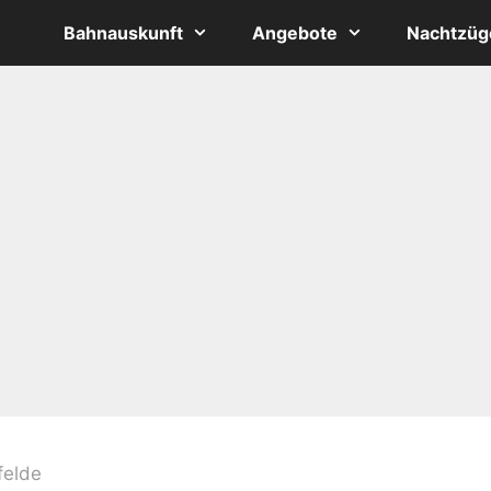
Bahnauskunft
Angebote
Nachtzüg
felde