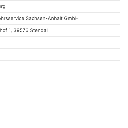
rg
hrsservice Sachsen-Anhalt GmbH
of 1, 39576 Stendal