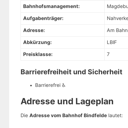
Bahnhofsmanagement:
Magdebu
Aufgabenträger:
Nahverke
Adresse:
Am Bahnh
Abkürzung:
LBIF
Preisklasse:
7
Barrierefreiheit und Sicherheit
Barrierefrei
♿
Adresse und Lageplan
Die
Adresse vom Bahnhof Bindfelde
lautet: