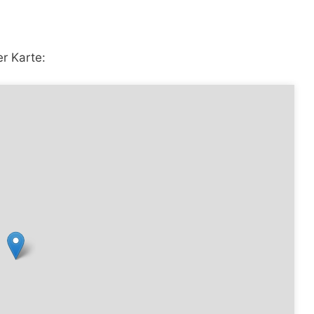
r Karte: