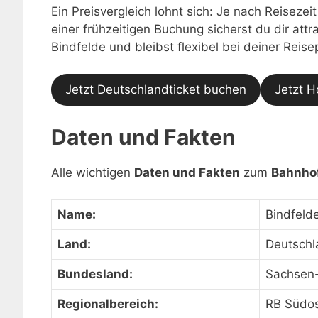
Ein Preisvergleich lohnt sich: Je nach Reisezei
einer frühzeitigen Buchung sicherst du dir at
Bindfelde und bleibst flexibel bei deiner Reis
Jetzt Deutschlandticket buchen
Jetzt H
Daten und Fakten
Alle wichtigen
Daten und Fakten
zum
Bahnhof
Name:
Bindfeld
Land:
Deutschl
Bundesland:
Sachsen-
Regionalbereich:
RB Südo