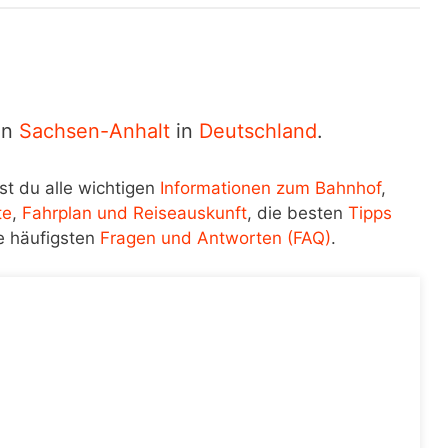
in
Sachsen-Anhalt
in
Deutschland
.
st du alle wichtigen
Informationen zum Bahnhof
,
te
,
Fahrplan und Reiseauskunft
, die besten
Tipps
e häufigsten
Fragen und Antworten (FAQ)
.