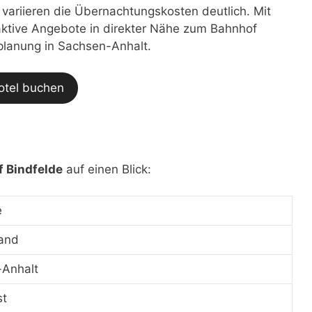
t variieren die Übernachtungskosten deutlich. Mit
traktive Angebote in direkter Nähe zum Bahnhof
eplanung in Sachsen-Anhalt.
otel buchen
 Bindfelde
auf einen Blick:
e
and
Anhalt
st