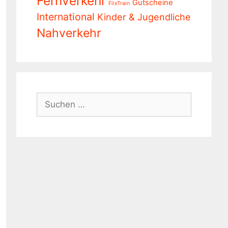
Fernverkehr
Gutscheine
FlixTrain
International
Kinder & Jugendliche
Nahverkehr
Suchen
nach: