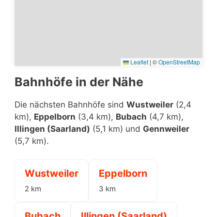
Leaflet
|
©
OpenStreetMap
Bahnhöfe in der Nähe
Die nächsten Bahnhöfe sind
Wustweiler
(2,4
km),
Eppelborn
(3,4 km),
Bubach
(4,7 km),
Illingen (Saarland)
(5,1 km) und
Gennweiler
(5,7 km).
Wustweiler
Eppelborn
2 km
3 km
Bubach
Illingen (Saarland)