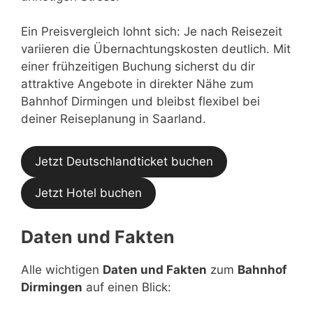
Ein Preisvergleich lohnt sich: Je nach Reisezeit
variieren die Übernachtungskosten deutlich. Mit
einer frühzeitigen Buchung sicherst du dir
attraktive Angebote in direkter Nähe zum
Bahnhof Dirmingen und bleibst flexibel bei
deiner Reiseplanung in Saarland.
Jetzt Deutschlandticket buchen
Jetzt Hotel buchen
Daten und Fakten
Alle wichtigen
Daten und Fakten
zum
Bahnhof
Dirmingen
auf einen Blick: