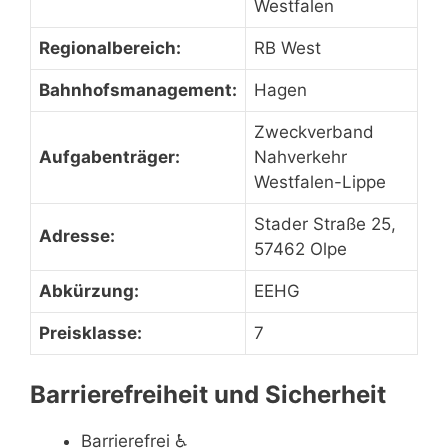
Westfalen
Regionalbereich:
RB West
Bahnhofsmanagement:
Hagen
Zweckverband
Aufgabenträger:
Nahverkehr
Westfalen-Lippe
Stader Straße 25,
Adresse:
57462 Olpe
Abkürzung:
EEHG
Preisklasse:
7
Barrierefreiheit und Sicherheit
Barrierefrei
♿