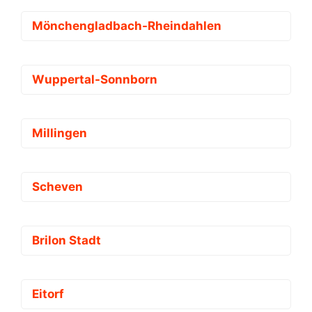
Mönchengladbach-Rheindahlen
Wuppertal-Sonnborn
Millingen
Scheven
Brilon Stadt
Eitorf