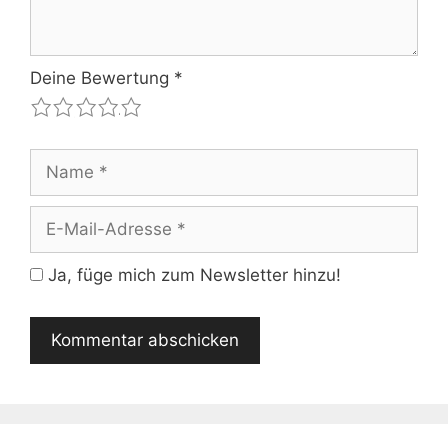
Deine Bewertung
*
1
2
3
4
5
Name
E-
Mail-
Adresse
Ja, füge mich zum Newsletter hinzu!