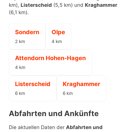
km),
Listerscheid
(5,5 km) und
Kraghammer
(6,1 km).
Sondern
Olpe
2 km
4 km
Attendorn Hohen-Hagen
4 km
Listerscheid
Kraghammer
6 km
6 km
Abfahrten und Ankünfte
Die aktuellen Daten der
Abfahrten und