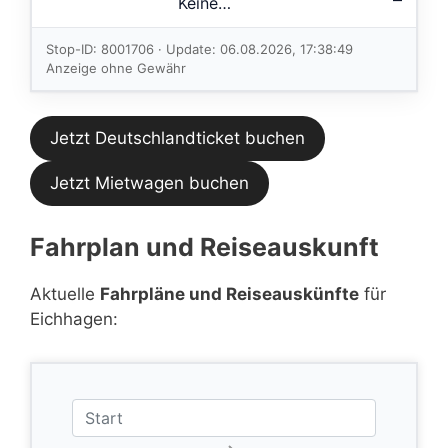
Keine
Verbindungen
im aktuellen
Stop-ID: 8001706 · Update: 06.08.2026, 17:38:49
Feed.
Anzeige ohne Gewähr
Jetzt Deutschlandticket buchen
Jetzt Mietwagen buchen
Fahrplan und Reiseauskunft
Aktuelle
Fahrpläne und Reiseauskünfte
für
Eichhagen: