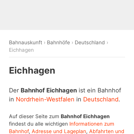
Bahnauskunft
›
Bahnhöfe
›
Deutschland
›
Eichhagen
Eichhagen
Der
Bahnhof Eichhagen
ist ein Bahnhof
in
Nordrhein-Westfalen
in
Deutschland
.
Auf dieser Seite zum
Bahnhof Eichhagen
findest du alle wichtigen
Informationen zum
Bahnhof
,
Adresse und Lageplan
,
Abfahrten und