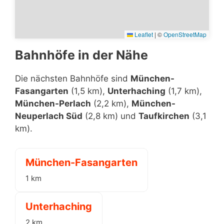
Leaflet
|
©
OpenStreetMap
Bahnhöfe in der Nähe
Die nächsten Bahnhöfe sind
München-
Fasangarten
(1,5 km),
Unterhaching
(1,7 km),
München-Perlach
(2,2 km),
München-
Neuperlach Süd
(2,8 km) und
Taufkirchen
(3,1
km).
München-Fasangarten
1 km
Unterhaching
2 km