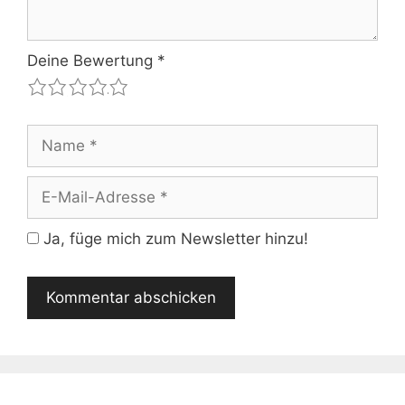
Deine Bewertung
*
1
2
3
4
5
Name
E-
Mail-
Adresse
Ja, füge mich zum Newsletter hinzu!