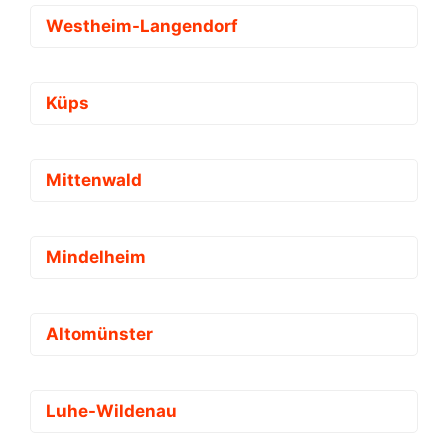
Westheim-Langendorf
Küps
Mittenwald
Mindelheim
Altomünster
Luhe-Wildenau