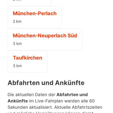
München-Perlach
2 km
München-Neuperlach Süd
3 km
Taufkirchen
3 km
Abfahrten und Ankünfte
Die aktuellen Daten der
Abfahrten und
Ankünfte
im Live-Fahrplan werden alle 60
Sekunden aktualisiert. Aktuelle Abfahrtszeiten