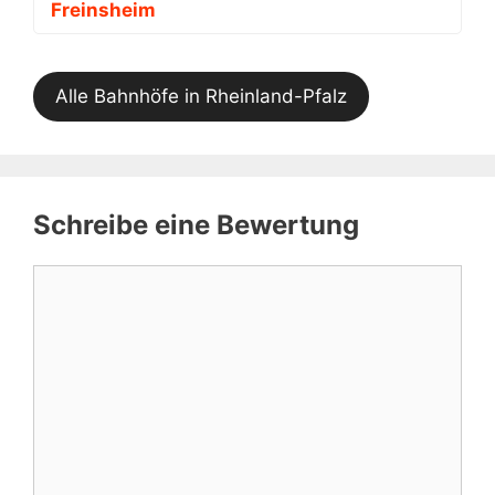
Freinsheim
Alle Bahnhöfe in Rheinland-Pfalz
Schreibe eine Bewertung
Kommentar