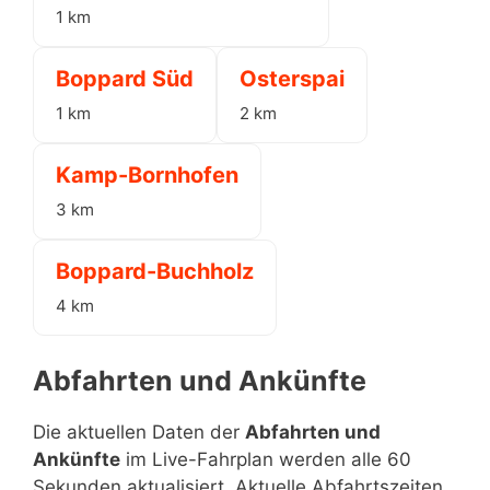
1 km
Boppard Süd
Osterspai
1 km
2 km
Kamp-Bornhofen
3 km
Boppard-Buchholz
4 km
Abfahrten und Ankünfte
Die aktuellen Daten der
Abfahrten und
Ankünfte
im Live-Fahrplan werden alle 60
Sekunden aktualisiert. Aktuelle Abfahrtszeiten