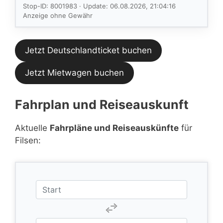
im aktuellen
Stop-ID: 8001983 · Update: 06.08.2026, 21:04:16
Feed.
Anzeige ohne Gewähr
Jetzt Deutschlandticket buchen
Jetzt Mietwagen buchen
Fahrplan und Reiseauskunft
Aktuelle
Fahrpläne und Reiseauskünfte
für
Filsen: