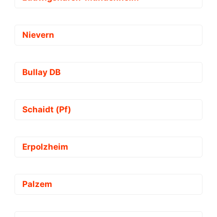
Nievern
Bullay DB
Schaidt (Pf)
Erpolzheim
Palzem