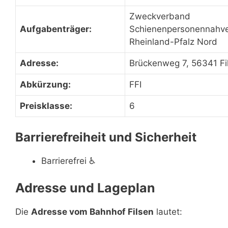
Zweckverband
Aufgabenträger:
Schienenpersonennahve
Rheinland-Pfalz Nord
Adresse:
Brückenweg 7, 56341 Fi
Abkürzung:
FFI
Preisklasse:
6
Barrierefreiheit und Sicherheit
Barrierefrei
♿
Adresse und Lageplan
Die
Adresse vom Bahnhof Filsen
lautet: