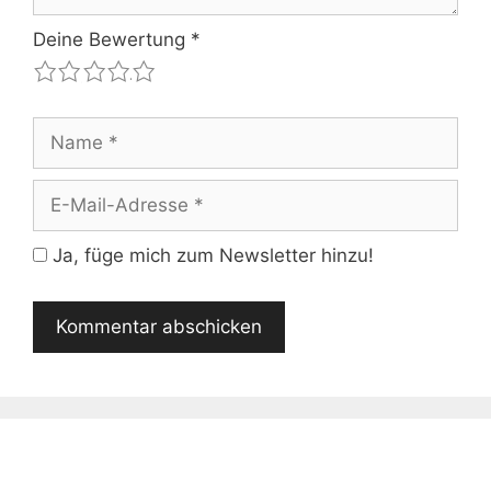
Deine Bewertung
*
1
2
3
4
5
Name
E-
Mail-
Adresse
Ja, füge mich zum Newsletter hinzu!