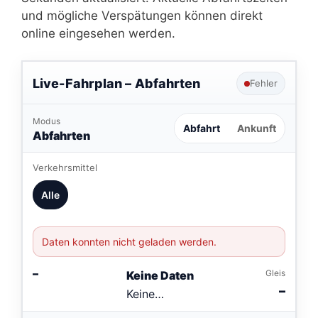
und mögliche Verspätungen können direkt
online eingesehen werden.
Live-Fahrplan –
Abfahrten
Fehler
Modus
Abfahrt
Ankunft
Abfahrten
Verkehrsmittel
Alle
Daten konnten nicht geladen werden.
–
Gleis
Keine Daten
–
Keine
Verbindungen