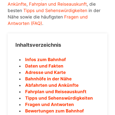
Ankünfte
,
Fahrplan und Reiseauskunft
, die
besten
Tipps und Sehenswürdigkeiten
in der
Nähe sowie die häufigsten
Fragen und
Antworten (FAQ)
.
Inhaltsverzeichnis
Infos zum Bahnhof
Daten und Fakten
Adresse und Karte
Bahnhöfe in der Nähe
Abfahrten und Ankünfte
Fahrplan und Reiseauskunft
Tipps und Sehenswürdigkeiten
Fragen und Antworten
Bewertungen zum Bahnhof