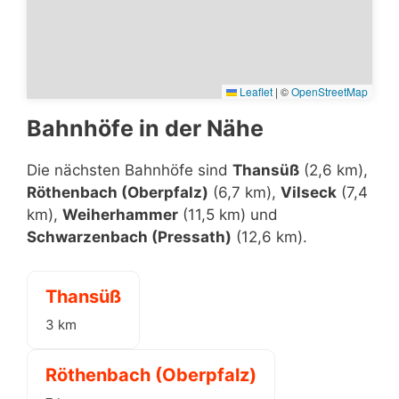
Leaflet
|
©
OpenStreetMap
Bahnhöfe in der Nähe
Die nächsten Bahnhöfe sind
Thansüß
(2,6 km),
Röthenbach (Oberpfalz)
(6,7 km),
Vilseck
(7,4
km),
Weiherhammer
(11,5 km) und
Schwarzenbach (Pressath)
(12,6 km).
Thansüß
3 km
Röthenbach (Oberpfalz)