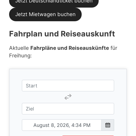
Jetzt Deutschlandticket buchen
Jetzt Mietwagen buchen
Fahrplan und Reiseauskunft
Aktuelle
Fahrpläne und Reiseauskünfte
für
Freihung: