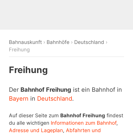
Bahnauskunft
›
Bahnhöfe
›
Deutschland
›
Freihung
Freihung
Der
Bahnhof Freihung
ist ein Bahnhof in
Bayern
in
Deutschland
.
Auf dieser Seite zum
Bahnhof Freihung
findest
du alle wichtigen
Informationen zum Bahnhof
,
Adresse und Lageplan
,
Abfahrten und