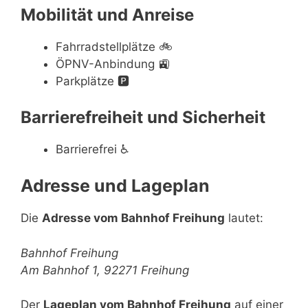
Mobilität und Anreise
Fahrradstellplätze
🚲
ÖPNV-Anbindung
🚉
Parkplätze
🅿️
Barrierefreiheit und Sicherheit
Barrierefrei
♿
Adresse und Lageplan
Die
Adresse vom Bahnhof Freihung
lautet:
Bahnhof Freihung
Am Bahnhof 1, 92271 Freihung
Der
Lageplan vom Bahnhof Freihung
auf einer