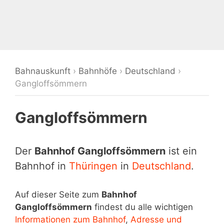
Bahnauskunft
›
Bahnhöfe
›
Deutschland
›
Gangloffsömmern
Gangloffsömmern
Der
Bahnhof Gangloffsömmern
ist ein
Bahnhof in
Thüringen
in
Deutschland
.
Auf dieser Seite zum
Bahnhof
Gangloffsömmern
findest du alle wichtigen
Informationen zum Bahnhof
,
Adresse und