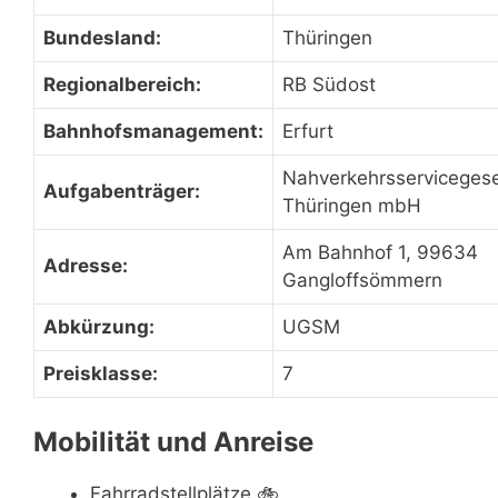
Bundesland:
Thüringen
Regionalbereich:
RB Südost
Bahnhofsmanagement:
Erfurt
Nahverkehrsservicegese
Aufgabenträger:
Thüringen mbH
Am Bahnhof 1, 99634
Adresse:
Gangloffsömmern
Abkürzung:
UGSM
Preisklasse:
7
Mobilität und Anreise
Fahrradstellplätze
🚲