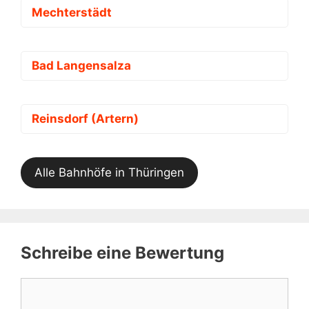
Mechterstädt
Bad Langensalza
Reinsdorf (Artern)
Alle Bahnhöfe in Thüringen
Schreibe eine Bewertung
Kommentar