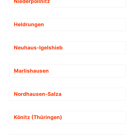
Niederpöllnitz
Heldrungen
Neuhaus-Igelshieb
Marlishausen
Nordhausen-Salza
Könitz (Thüringen)