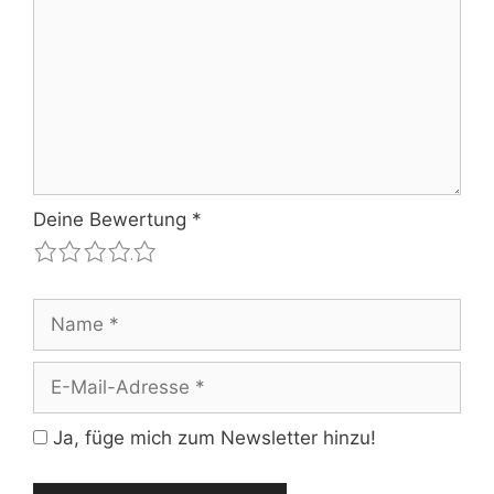
Deine Bewertung
*
1
2
3
4
5
Name
E-
Mail-
Adresse
Ja, füge mich zum Newsletter hinzu!