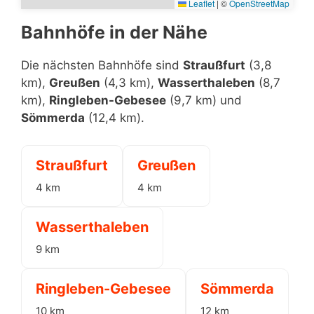
Leaflet
|
©
OpenStreetMap
Bahnhöfe in der Nähe
Die nächsten Bahnhöfe sind
Straußfurt
(3,8
km),
Greußen
(4,3 km),
Wasserthaleben
(8,7
km),
Ringleben-Gebesee
(9,7 km) und
Sömmerda
(12,4 km).
Straußfurt
Greußen
4 km
4 km
Wasserthaleben
9 km
Ringleben-Gebesee
Sömmerda
10 km
12 km