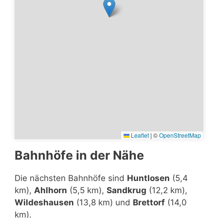
Leaflet
|
©
OpenStreetMap
Bahnhöfe in der Nähe
Die nächsten Bahnhöfe sind
Huntlosen
(5,4
km),
Ahlhorn
(5,5 km),
Sandkrug
(12,2 km),
Wildeshausen
(13,8 km) und
Brettorf
(14,0
km).