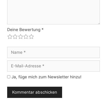
Deine Bewertung
*
1
2
3
4
5
Name
E-
Mail-
Adresse
Ja, füge mich zum Newsletter hinzu!