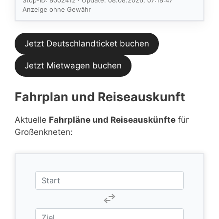
Stop-ID: 8002412 · Update: 08.08.2026, 07:18:47
Feed.
Anzeige ohne Gewähr
Jetzt Deutschlandticket buchen
Jetzt Mietwagen buchen
Fahrplan und Reiseauskunft
Aktuelle
Fahrpläne und Reiseauskünfte
für
Großenkneten: