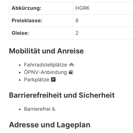
Abkürzung:
HGRK
Preisklasse:
6
Gleise:
2
Mobilität und Anreise
Fahrradstellplätze
🚲
ÖPNV-Anbindung
🚉
Parkplätze
🅿️
Barrierefreiheit und Sicherheit
Barrierefrei
♿
Adresse und Lageplan