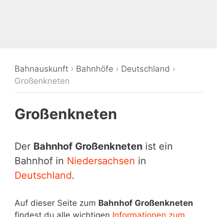
Bahnauskunft
›
Bahnhöfe
›
Deutschland
›
Großenkneten
Großenkneten
Der
Bahnhof Großenkneten
ist ein
Bahnhof in
Niedersachsen
in
Deutschland
.
Auf dieser Seite zum
Bahnhof Großenkneten
findest du alle wichtigen
Informationen zum