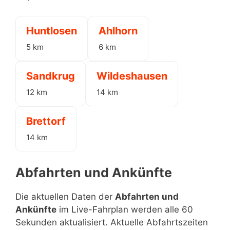
Huntlosen
Ahlhorn
5 km
6 km
Sandkrug
Wildeshausen
12 km
14 km
Brettorf
14 km
Abfahrten und Ankünfte
Die aktuellen Daten der
Abfahrten und
Ankünfte
im Live-Fahrplan werden alle 60
Sekunden aktualisiert. Aktuelle Abfahrtszeiten