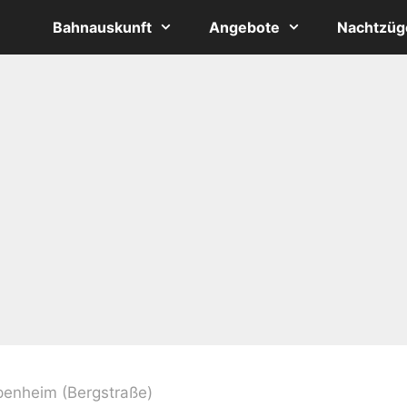
Bahnauskunft
Angebote
Nachtzüg
enheim (Bergstraße)