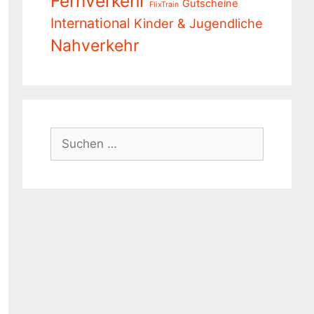
Fernverkehr
Gutscheine
FlixTrain
International
Kinder & Jugendliche
Nahverkehr
Suchen
nach: