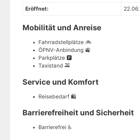
Eröffnet:
22.06
Mobilität und Anreise
Fahrradstellplätze
🚲
ÖPNV-Anbindung
🚉
Parkplätze
🅿️
Taxistand
🚕
Service und Komfort
Reisebedarf
🛍
Barrierefreiheit und Sicherheit
Barrierefrei
♿