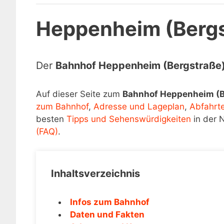
Heppenheim (Bergs
Der
Bahnhof Heppenheim (Bergstraße
Auf dieser Seite zum
Bahnhof Heppenheim (B
zum Bahnhof
,
Adresse und Lageplan
,
Abfahrt
besten
Tipps und Sehenswürdigkeiten
in der 
(FAQ)
.
Inhaltsverzeichnis
Infos zum Bahnhof
Daten und Fakten