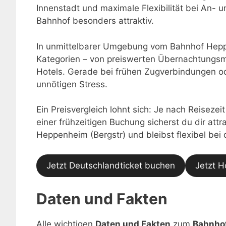
Innenstadt und maximale Flexibilität bei An-
Bahnhof besonders attraktiv.
In unmittelbarer Umgebung vom Bahnhof Heppe
Kategorien – von preiswerten Übernachtungsmö
Hotels. Gerade bei frühen Zugverbindungen o
unnötigen Stress.
Ein Preisvergleich lohnt sich: Je nach Reisezei
einer frühzeitigen Buchung sicherst du dir at
Heppenheim (Bergstr) und bleibst flexibel bei
Jetzt Deutschlandticket buchen
Jetzt H
Daten und Fakten
Alle wichtigen
Daten und Fakten
zum
Bahnho