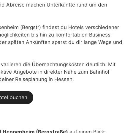
 und Abreise machen Unterkünfte rund um den
nheim (Bergstr) findest du Hotels verschiedener
glichkeiten bis hin zu komfortablen Business-
der späten Ankünften sparst du dir lange Wege und
t variieren die Übernachtungskosten deutlich. Mit
traktive Angebote in direkter Nähe zum Bahnhof
 deiner Reiseplanung in Hessen.
otel buchen
f Heppenheim (Bergstraße)
auf einen Blick: