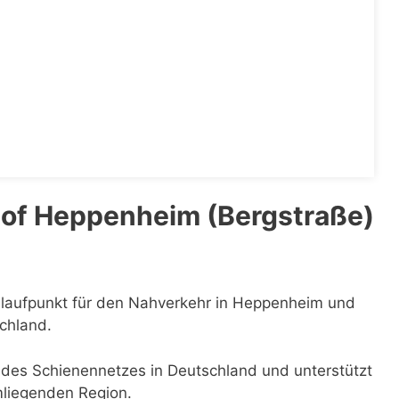
of Heppenheim (Bergstraße)
nlaufpunkt für den Nahverkehr in Heppenheim und
schland.
l des Schienennetzes in Deutschland und unterstützt
mliegenden Region.