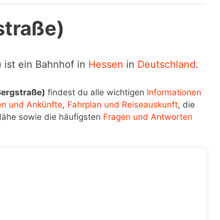
traße)
)
ist ein Bahnhof in
Hessen
in
Deutschland
.
ergstraße)
findest du alle wichtigen
Informationen
en und Ankünfte
,
Fahrplan und Reiseauskunft
, die
Nähe sowie die häufigsten
Fragen und Antworten