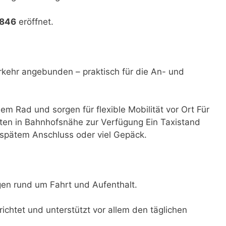
1846
eröffnet.
rkehr angebunden – praktisch für die An- und
dem Rad und sorgen für flexible Mobilität vor Ort Für
ten in Bahnhofsnähe zur Verfügung Ein Taxistand
i spätem Anschluss oder viel Gepäck.
ngen rund um Fahrt und Aufenthalt.
ichtet und unterstützt vor allem den täglichen