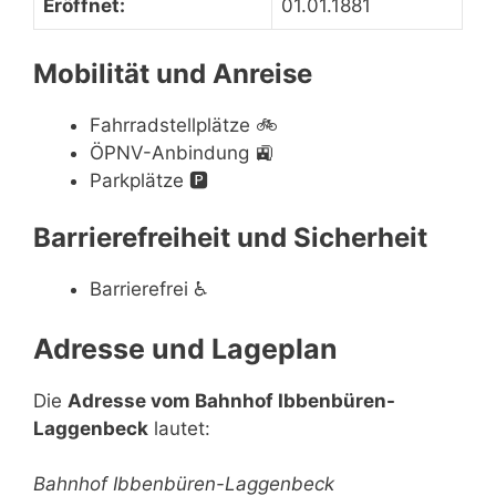
Eröffnet:
01.01.1881
Mobilität und Anreise
Fahrradstellplätze
🚲
ÖPNV-Anbindung
🚉
Parkplätze
🅿️
Barrierefreiheit und Sicherheit
Barrierefrei
♿
Adresse und Lageplan
Die
Adresse vom Bahnhof Ibbenbüren-
Laggenbeck
lautet:
Bahnhof Ibbenbüren-Laggenbeck