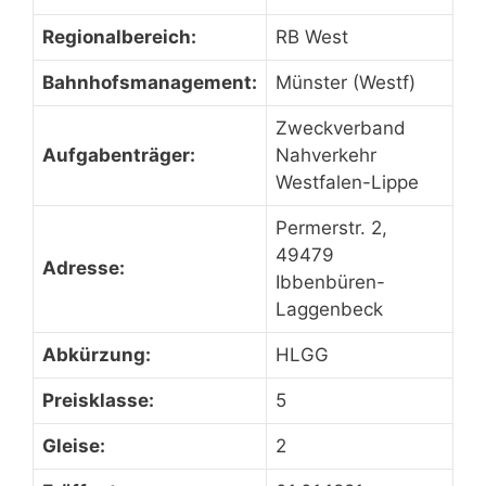
Regionalbereich:
RB West
Bahnhofsmanagement:
Münster (Westf)
Zweckverband
Aufgabenträger:
Nahverkehr
Westfalen-Lippe
Permerstr. 2,
49479
Adresse:
Ibbenbüren-
Laggenbeck
Abkürzung:
HLGG
Preisklasse:
5
Gleise:
2