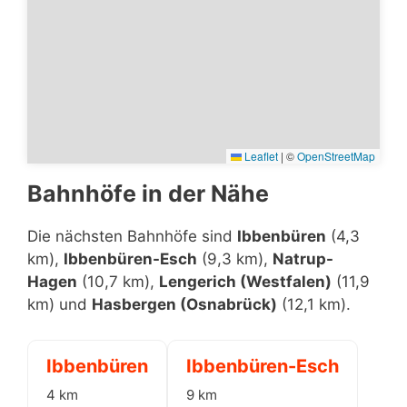
Leaflet
|
©
OpenStreetMap
Bahnhöfe in der Nähe
Die nächsten Bahnhöfe sind
Ibbenbüren
(4,3
km),
Ibbenbüren-Esch
(9,3 km),
Natrup-
Hagen
(10,7 km),
Lengerich (Westfalen)
(11,9
km) und
Hasbergen (Osnabrück)
(12,1 km).
Ibbenbüren
Ibbenbüren-Esch
4 km
9 km