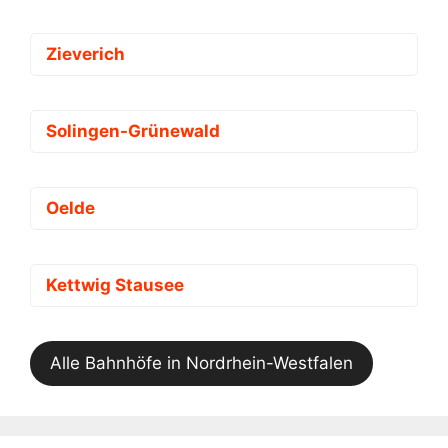
Zieverich
Solingen-Grünewald
Oelde
Kettwig Stausee
Alle Bahnhöfe in Nordrhein-Westfalen