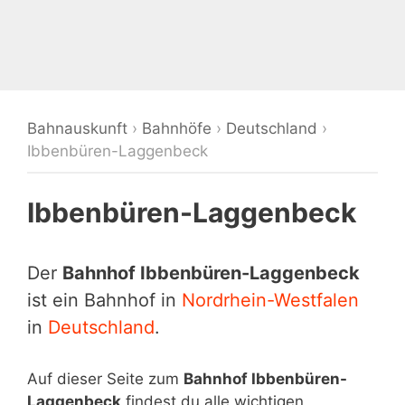
Bahnauskunft
›
Bahnhöfe
›
Deutschland
›
Ibbenbüren-Laggenbeck
Ibbenbüren-Laggenbeck
Der
Bahnhof Ibbenbüren-Laggenbeck
ist ein Bahnhof in
Nordrhein-Westfalen
in
Deutschland
.
Auf dieser Seite zum
Bahnhof Ibbenbüren-
Laggenbeck
findest du alle wichtigen