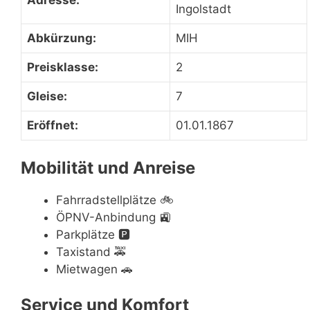
Adresse:
Ingolstadt
Abkürzung:
MIH
Preisklasse:
2
Gleise:
7
Eröffnet:
01.01.1867
Mobilität und Anreise
Fahrradstellplätze
🚲
ÖPNV-Anbindung
🚉
Parkplätze
🅿️
Taxistand
🚕
Mietwagen
🚗
Service und Komfort