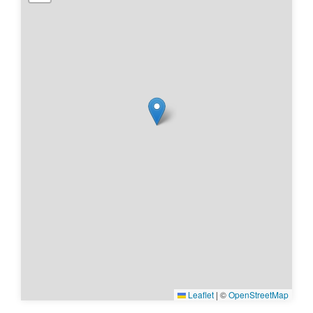
Leaflet
|
©
OpenStreetMap