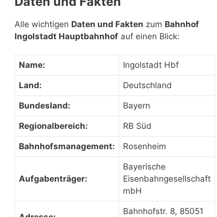
Daten und Fakten
Alle wichtigen
Daten und Fakten
zum
Bahnhof
Ingolstadt Hauptbahnhof
auf einen Blick:
Name:
Ingolstadt Hbf
Land:
Deutschland
Bundesland:
Bayern
Regionalbereich:
RB Süd
Bahnhofsmanagement:
Rosenheim
Bayerische
Aufgabenträger:
Eisenbahngesellschaft
mbH
Bahnhofstr. 8, 85051