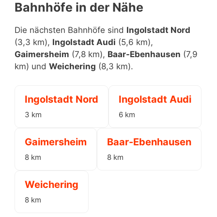
Bahnhöfe in der Nähe
Die nächsten Bahnhöfe sind
Ingolstadt Nord
(3,3 km),
Ingolstadt Audi
(5,6 km),
Gaimersheim
(7,8 km),
Baar-Ebenhausen
(7,9
km) und
Weichering
(8,3 km).
Ingolstadt Nord
Ingolstadt Audi
3 km
6 km
Gaimersheim
Baar-Ebenhausen
8 km
8 km
Weichering
8 km