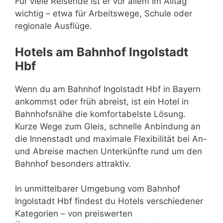
Für viele Reisende ist er vor allem im Alltag
wichtig – etwa für Arbeitswege, Schule oder
regionale Ausflüge.
Hotels am Bahnhof Ingolstadt
Hbf
Wenn du am Bahnhof Ingolstadt Hbf in Bayern
ankommst oder früh abreist, ist ein Hotel in
Bahnhofsnähe die komfortabelste Lösung.
Kurze Wege zum Gleis, schnelle Anbindung an
die Innenstadt und maximale Flexibilität bei An-
und Abreise machen Unterkünfte rund um den
Bahnhof besonders attraktiv.
In unmittelbarer Umgebung vom Bahnhof
Ingolstadt Hbf findest du Hotels verschiedener
Kategorien – von preiswerten