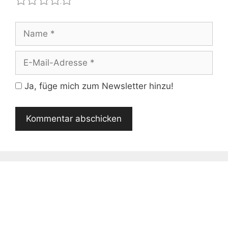
1
2
3
4
5
Name
E-
Mail-
Adresse
Ja, füge mich zum Newsletter hinzu!