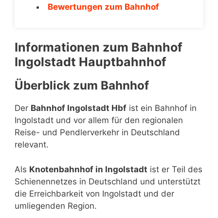
Bewertungen zum Bahnhof
Informationen zum Bahnhof
Ingolstadt Hauptbahnhof
Überblick zum Bahnhof
Der
Bahnhof Ingolstadt Hbf
ist ein Bahnhof in
Ingolstadt und vor allem für den regionalen
Reise- und Pendlerverkehr in Deutschland
relevant.
Als
Knotenbahnhof in Ingolstadt
ist er Teil des
Schienennetzes in Deutschland und unterstützt
die Erreichbarkeit von Ingolstadt und der
umliegenden Region.