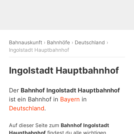
Bahnauskunft
›
Bahnhöfe
›
Deutschland
›
Ingolstadt Hauptbahnhof
Ingolstadt Hauptbahnhof
Der
Bahnhof Ingolstadt Hauptbahnhof
ist ein Bahnhof in
Bayern
in
Deutschland
.
Auf dieser Seite zum
Bahnhof Ingolstadt
Hauptbahnhof
findest du alle wichtigen