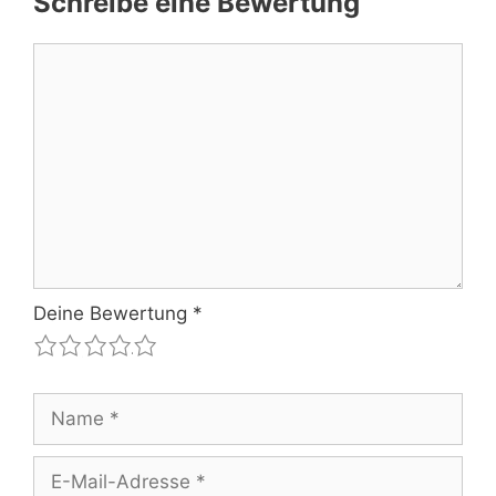
Schreibe eine Bewertung
Kommentar
Deine Bewertung
*
1
2
3
4
5
Name
E-
Mail-