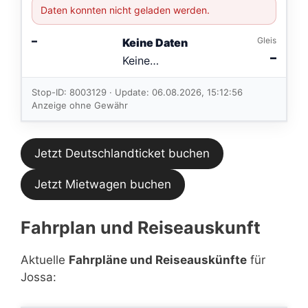
Daten konnten nicht geladen werden.
–
Gleis
Keine Daten
–
Keine
Verbindungen
im aktuellen
Stop-ID: 8003129 · Update: 06.08.2026, 15:12:56
Feed.
Anzeige ohne Gewähr
Jetzt Deutschlandticket buchen
Jetzt Mietwagen buchen
Fahrplan und Reiseauskunft
Aktuelle
Fahrpläne und Reiseauskünfte
für
Jossa: