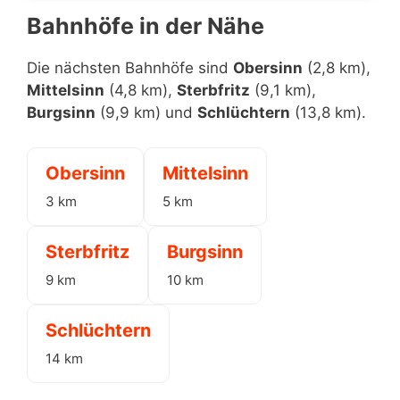
Bahnhöfe in der Nähe
Die nächsten Bahnhöfe sind
Obersinn
(2,8 km),
Mittelsinn
(4,8 km),
Sterbfritz
(9,1 km),
Burgsinn
(9,9 km) und
Schlüchtern
(13,8 km).
Obersinn
Mittelsinn
3 km
5 km
Sterbfritz
Burgsinn
9 km
10 km
Schlüchtern
14 km