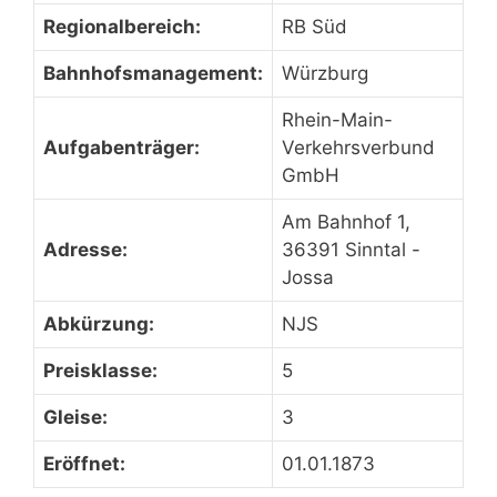
Regionalbereich:
RB Süd
Bahnhofsmanagement:
Würzburg
Rhein-Main-
Aufgabenträger:
Verkehrsverbund
GmbH
Am Bahnhof 1,
Adresse:
36391 Sinntal -
Jossa
Abkürzung:
NJS
Preisklasse:
5
Gleise:
3
Eröffnet:
01.01.1873