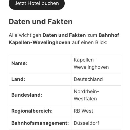
Jetzt Hotel buchen
Daten und Fakten
Alle wichtigen
Daten und Fakten
zum
Bahnhof
Kapellen-Wevelinghoven
auf einen Blick:
Kapellen-
Name:
Wevelinghoven
Land:
Deutschland
Nordrhein-
Bundesland:
Westfalen
Regionalbereich:
RB West
Bahnhofsmanagement:
Düsseldorf