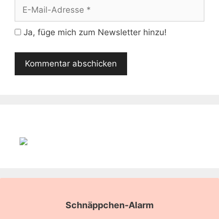
E-
Mail-
Adresse
Ja, füge mich zum Newsletter hinzu!
Schnäppchen-Alarm