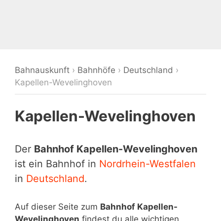
Bahnauskunft
›
Bahnhöfe
›
Deutschland
›
Kapellen-Wevelinghoven
Kapellen-Wevelinghoven
Der
Bahnhof Kapellen-Wevelinghoven
ist ein Bahnhof in
Nordrhein-Westfalen
in
Deutschland
.
Auf dieser Seite zum
Bahnhof Kapellen-
Wevelinghoven
findest du alle wichtigen