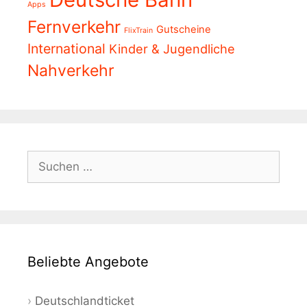
Apps
Fernverkehr
Gutscheine
FlixTrain
International
Kinder & Jugendliche
Nahverkehr
Suchen
nach:
Beliebte Angebote
Deutschlandticket