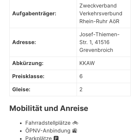
Zweckverband
Aufgabenträger:
Verkehrsverbund
Rhein-Ruhr AöR
Josef-Thiemen-
Adresse:
Str. 1, 41516
Grevenbroich
Abkürzung:
KKAW
Preisklasse:
6
Gleise:
2
Mobilität und Anreise
Fahrradstellplätze
🚲
ÖPNV-Anbindung
🚉
Parkplätze
🅿️