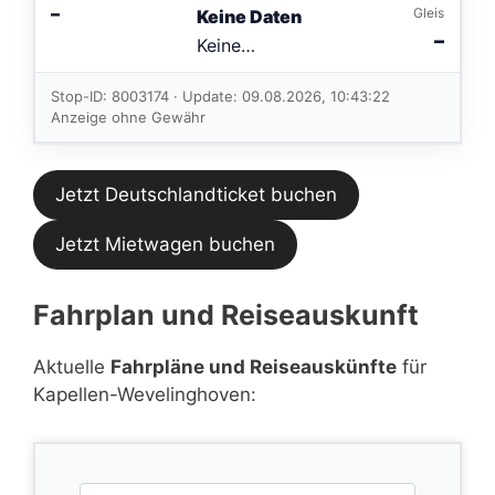
–
Gleis
Keine Daten
–
Keine
Verbindungen
im aktuellen
Stop-ID: 8003174 · Update: 09.08.2026, 10:43:22
Feed.
Anzeige ohne Gewähr
Jetzt Deutschlandticket buchen
Jetzt Mietwagen buchen
Fahrplan und Reiseauskunft
Aktuelle
Fahrpläne und Reiseauskünfte
für
Kapellen-Wevelinghoven: