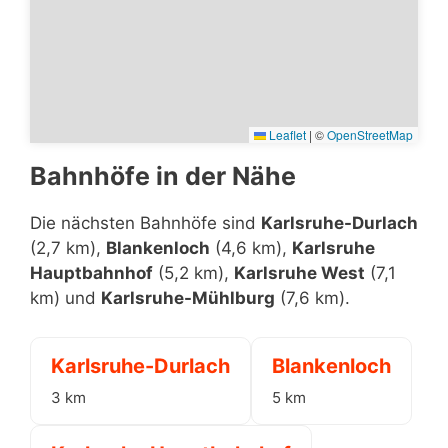
Leaflet
|
©
OpenStreetMap
Bahnhöfe in der Nähe
Die nächsten Bahnhöfe sind
Karlsruhe-Durlach
(2,7 km),
Blankenloch
(4,6 km),
Karlsruhe
Hauptbahnhof
(5,2 km),
Karlsruhe West
(7,1
km) und
Karlsruhe-Mühlburg
(7,6 km).
Karlsruhe-Durlach
Blankenloch
3 km
5 km