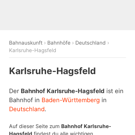
Bahnauskunft
›
Bahnhöfe
›
Deutschland
›
Karlsruhe-Hagsfeld
Karlsruhe-Hagsfeld
Der
Bahnhof Karlsruhe-Hagsfeld
ist ein
Bahnhof in
Baden-Württemberg
in
Deutschland
.
Auf dieser Seite zum
Bahnhof Karlsruhe-
Hagsfeld
findest du alle wichtigen