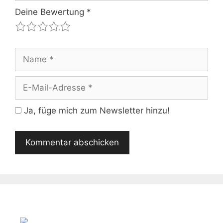
Deine Bewertung
*
1
2
3
4
5
Name
E-
Mail-
Adresse
Ja, füge mich zum Newsletter hinzu!