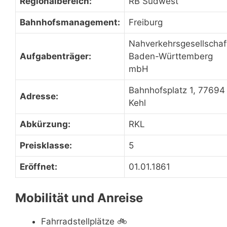
Regionalbereich:
RB Südwest
Bahnhofsmanagement:
Freiburg
Nahverkehrsgesellschaf
Aufgabenträger:
Baden-Württemberg
mbH
Bahnhofsplatz 1, 77694
Adresse:
Kehl
Abkürzung:
RKL
Preisklasse:
5
Eröffnet:
01.01.1861
Mobilität und Anreise
Fahrradstellplätze
🚲