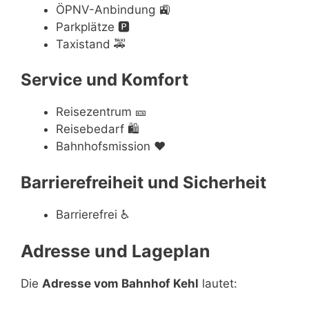
ÖPNV-Anbindung
🚉
Parkplätze
🅿️
Taxistand
🚕
Service und Komfort
Reisezentrum
🎫
Reisebedarf
🛍
Bahnhofsmission
❤️
Barrierefreiheit und Sicherheit
Barrierefrei
♿
Adresse und Lageplan
Die
Adresse vom Bahnhof Kehl
lautet: