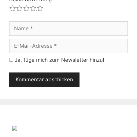
1
2
3
4
5
Name
E-
Mail-
Adresse
Ja, füge mich zum Newsletter hinzu!