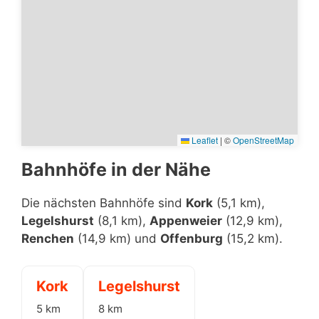
Leaflet
|
©
OpenStreetMap
Bahnhöfe in der Nähe
Die nächsten Bahnhöfe sind
Kork
(5,1 km),
Legelshurst
(8,1 km),
Appenweier
(12,9 km),
Renchen
(14,9 km) und
Offenburg
(15,2 km).
Kork
Legelshurst
5 km
8 km