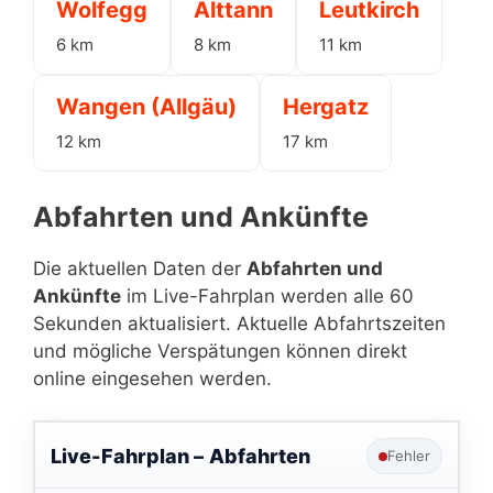
Wolfegg
Alttann
Leutkirch
6 km
8 km
11 km
Wangen (Allgäu)
Hergatz
12 km
17 km
Abfahrten und Ankünfte
Die aktuellen Daten der
Abfahrten und
Ankünfte
im Live-Fahrplan werden alle 60
Sekunden aktualisiert. Aktuelle Abfahrtszeiten
und mögliche Verspätungen können direkt
online eingesehen werden.
Live-Fahrplan –
Abfahrten
Fehler