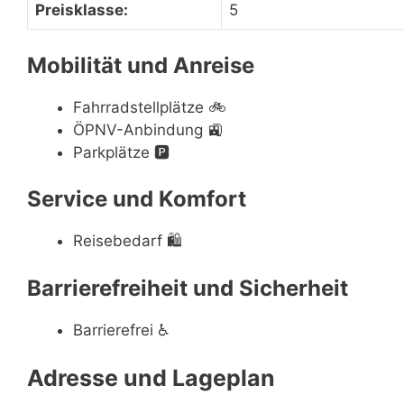
Preisklasse:
5
Mobilität und Anreise
Fahrradstellplätze
🚲
ÖPNV-Anbindung
🚉
Parkplätze
🅿️
Service und Komfort
Reisebedarf
🛍
Barrierefreiheit und Sicherheit
Barrierefrei
♿
Adresse und Lageplan