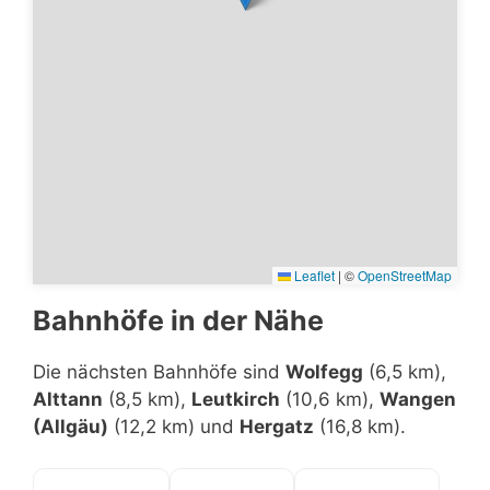
Leaflet
|
©
OpenStreetMap
Bahnhöfe in der Nähe
Die nächsten Bahnhöfe sind
Wolfegg
(6,5 km),
Alttann
(8,5 km),
Leutkirch
(10,6 km),
Wangen
(Allgäu)
(12,2 km) und
Hergatz
(16,8 km).