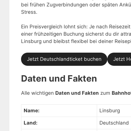
bei frühen Zugverbindungen oder späten Ankü
Stress.
Ein Preisvergleich lohnt sich: Je nach Reisezei
einer frühzeitigen Buchung sicherst du dir at
Linsburg und bleibst flexibel bei deiner Reise
Jetzt Deutschlandticket buchen
Jetzt H
Daten und Fakten
Alle wichtigen
Daten und Fakten
zum
Bahnho
Name:
Linsburg
Land:
Deutschland