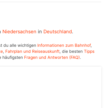
in
Niedersachsen
in
Deutschland
.
t du alle wichtigen
Informationen zum Bahnhof
,
te
,
Fahrplan und Reiseauskunft
, die besten
Tipps
e häufigsten
Fragen und Antworten (FAQ)
.