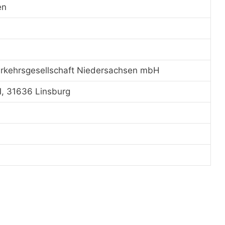
en
rkehrsgesellschaft Niedersachsen mbH
, 31636 Linsburg