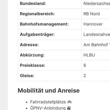
Bundesland:
Niedersachs
Regionalbereich:
RB Nord
Bahnhofsmanagement:
Hannover
Aufgabenträger:
Landesnahve
Adresse:
Am Bahnhof 1
Abkürzung:
HLBU
Preisklasse:
6
Gleise:
2
Mobilität und Anreise
Fahrradstellplätze
🚲
ÖPNV-Anbindung
🚉