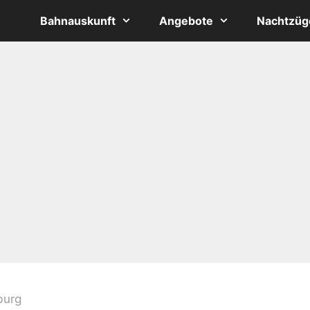
Bahnauskunft
Angebote
Nachtzüg
burg