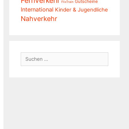
Fernverkehr
Gutscheine
FlixTrain
International
Kinder & Jugendliche
Nahverkehr
Suchen
nach: