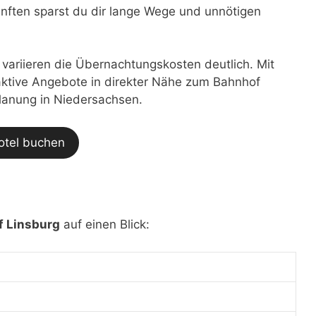
nften sparst du dir lange Wege und unnötigen
t variieren die Übernachtungskosten deutlich. Mit
traktive Angebote in direkter Nähe zum Bahnhof
planung in Niedersachsen.
otel buchen
f Linsburg
auf einen Blick: