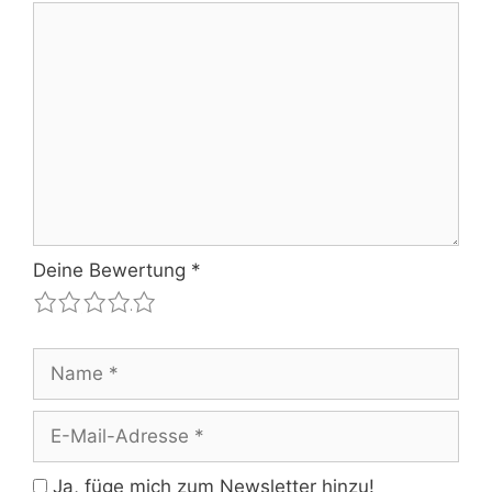
Kommentar
Deine Bewertung
*
1
2
3
4
5
Name
E-
Mail-
Adresse
Ja, füge mich zum Newsletter hinzu!