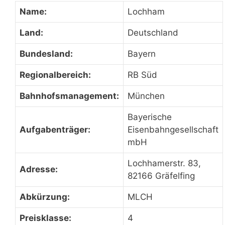
Name:
Lochham
Land:
Deutschland
Bundesland:
Bayern
Regionalbereich:
RB Süd
Bahnhofsmanagement:
München
Bayerische
Aufgabenträger:
Eisenbahngesellschaft
mbH
Lochhamerstr. 83,
Adresse:
82166 Gräfelfing
Abkürzung:
MLCH
Preisklasse:
4