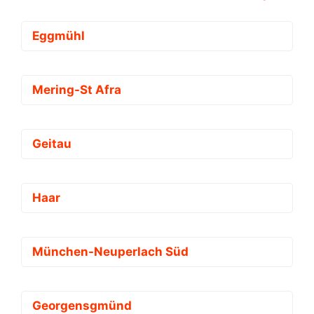
Eggmühl
Mering-St Afra
Geitau
Haar
München-Neuperlach Süd
Georgensgmünd