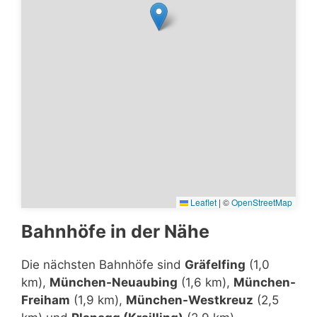
Leaflet
|
©
OpenStreetMap
Bahnhöfe in der Nähe
Die nächsten Bahnhöfe sind
Gräfelfing
(1,0
km),
München-Neuaubing
(1,6 km),
München-
Freiham
(1,9 km),
München-Westkreuz
(2,5