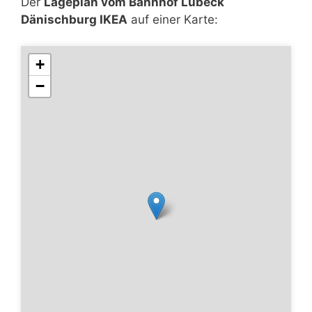
Der
Lageplan vom Bahnhof Lübeck
Dänischburg IKEA
auf einer Karte:
+
−