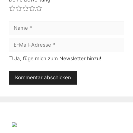
1
2
3
4
5
Name
E-
Mail-
Adresse
Ja, füge mich zum Newsletter hinzu!