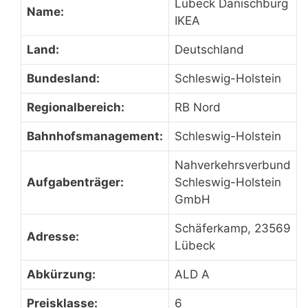
Lübeck Dänischburg
Name:
IKEA
Land:
Deutschland
Bundesland:
Schleswig-Holstein
Regionalbereich:
RB Nord
Bahnhofsmanagement:
Schleswig-Holstein
Nahverkehrsverbund
Aufgabenträger:
Schleswig-Holstein
GmbH
Schäferkamp, 23569
Adresse:
Lübeck
Abkürzung:
ALD A
Preisklasse:
6