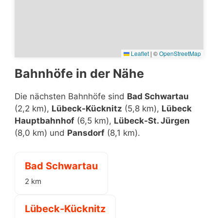
Leaflet
|
©
OpenStreetMap
Bahnhöfe in der Nähe
Die nächsten Bahnhöfe sind
Bad Schwartau
(2,2 km),
Lübeck-Kücknitz
(5,8 km),
Lübeck
Hauptbahnhof
(6,5 km),
Lübeck-St. Jürgen
(8,0 km) und
Pansdorf
(8,1 km).
Bad Schwartau
2 km
Lübeck-Kücknitz