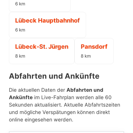
6 km
Lübeck Hauptbahnhof
6 km
Lübeck-St. Jürgen
Pansdorf
8 km
8 km
Abfahrten und Ankünfte
Die aktuellen Daten der
Abfahrten und
Ankünfte
im Live-Fahrplan werden alle 60
Sekunden aktualisiert. Aktuelle Abfahrtszeiten
und mögliche Verspätungen können direkt
online eingesehen werden.