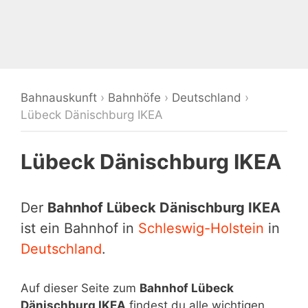
Bahnauskunft
›
Bahnhöfe
›
Deutschland
›
Lübeck Dänischburg IKEA
Lübeck Dänischburg IKEA
Der
Bahnhof Lübeck Dänischburg IKEA
ist ein Bahnhof in
Schleswig-Holstein
in
Deutschland
.
Auf dieser Seite zum
Bahnhof Lübeck
Dänischburg IKEA
findest du alle wichtigen