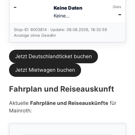
–
Gleis
Keine Daten
–
Keine
Verbindungen
im aktuellen
Stop-ID: 8003814 · Update: 08.08.2026, 18:32:59
Feed.
Anzeige ohne Gewähr
Jetzt Deutschlandticket buchen
Jetzt Mietwagen buchen
Fahrplan und Reiseauskunft
Aktuelle
Fahrpläne und Reiseauskünfte
für
Mainroth: