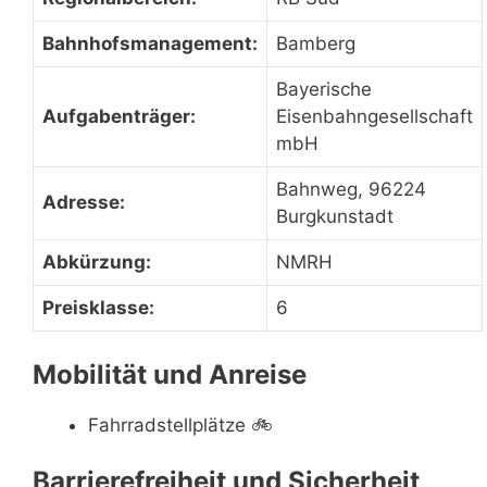
Bahnhofsmanagement:
Bamberg
Bayerische
Aufgabenträger:
Eisenbahngesellschaft
mbH
Bahnweg, 96224
Adresse:
Burgkunstadt
Abkürzung:
NMRH
Preisklasse:
6
Mobilität und Anreise
Fahrradstellplätze
🚲
Barrierefreiheit und Sicherheit