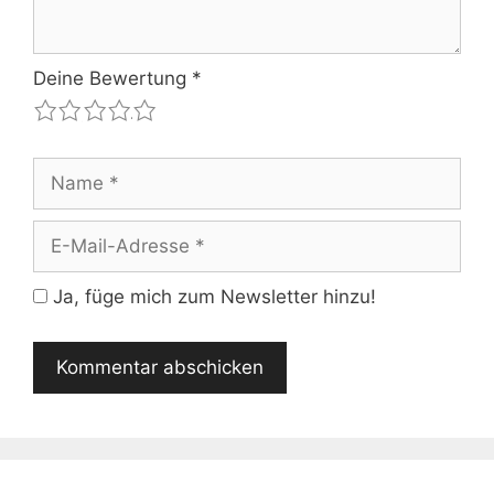
Deine Bewertung
*
1
2
3
4
5
Name
E-
Mail-
Adresse
Ja, füge mich zum Newsletter hinzu!