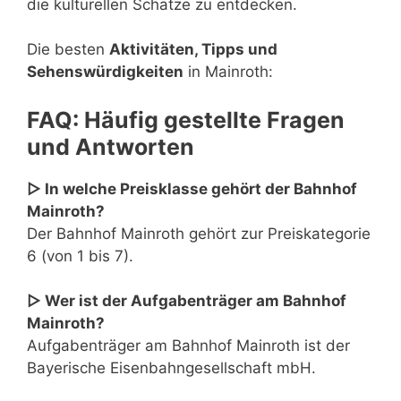
die kulturellen Schätze zu entdecken.
Die besten
Aktivitäten, Tipps und
Sehenswürdigkeiten
in Mainroth:
FAQ: Häufig gestellte Fragen
und Antworten
▷ In welche Preisklasse gehört der Bahnhof
Mainroth?
Der Bahnhof Mainroth gehört zur Preiskategorie
6 (von 1 bis 7).
▷ Wer ist der Aufgabenträger am Bahnhof
Mainroth?
Aufgabenträger am Bahnhof Mainroth ist der
Bayerische Eisenbahngesellschaft mbH.