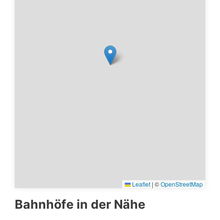
Leaflet
|
©
OpenStreetMap
Bahnhöfe in der Nähe