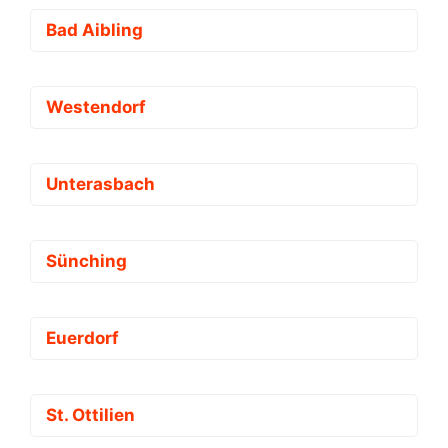
Bad Aibling
Westendorf
Unterasbach
Sünching
Euerdorf
St. Ottilien