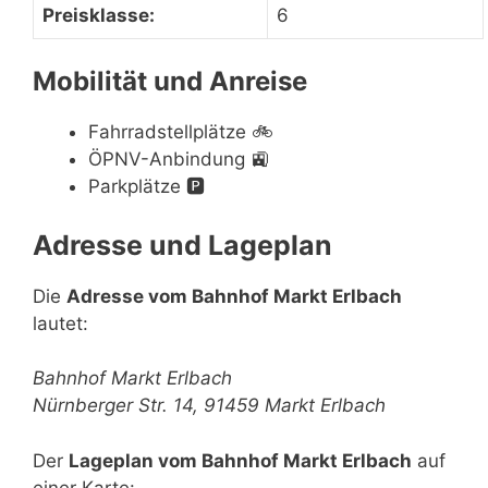
Preisklasse:
6
Mobilität und Anreise
Fahrradstellplätze
🚲
ÖPNV-Anbindung
🚉
Parkplätze
🅿️
Adresse und Lageplan
Die
Adresse vom Bahnhof Markt Erlbach
lautet:
Bahnhof Markt Erlbach
Nürnberger Str. 14, 91459 Markt Erlbach
Der
Lageplan vom Bahnhof Markt Erlbach
auf
einer Karte: