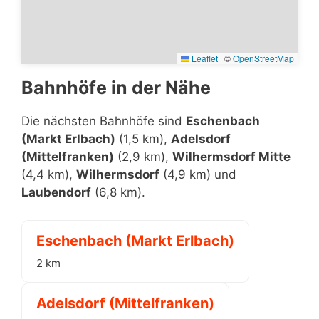
Leaflet
|
©
OpenStreetMap
Bahnhöfe in der Nähe
Die nächsten Bahnhöfe sind
Eschenbach
(Markt Erlbach)
(1,5 km),
Adelsdorf
(Mittelfranken)
(2,9 km),
Wilhermsdorf Mitte
(4,4 km),
Wilhermsdorf
(4,9 km) und
Laubendorf
(6,8 km).
Eschenbach (Markt Erlbach)
2 km
Adelsdorf (Mittelfranken)