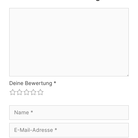
Kommentar
Deine Bewertung
*
1
2
3
4
5
Name
E-
Mail-