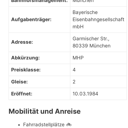
Bahnhofsmanagement:
München
Bayerische
Aufgabenträger:
Eisenbahngesellschaft
mbH
Garmischer Str.,
Adresse:
80339 München
Abkürzung:
MHP
Preisklasse:
4
Gleise:
2
Eröffnet:
10.03.1984
Mobilität und Anreise
Fahrradstellplätze
🚲