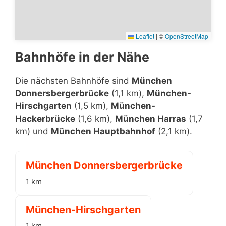
Leaflet
|
©
OpenStreetMap
Bahnhöfe in der Nähe
Die nächsten Bahnhöfe sind
München
Donnersbergerbrücke
(1,1 km),
München-
Hirschgarten
(1,5 km),
München-
Hackerbrücke
(1,6 km),
München Harras
(1,7
km) und
München Hauptbahnhof
(2,1 km).
München Donnersbergerbrücke
1 km
München-Hirschgarten
1 km