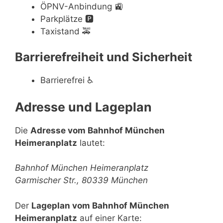
ÖPNV-Anbindung
🚉
Parkplätze
🅿️
Taxistand
🚕
Barrierefreiheit und Sicherheit
Barrierefrei
♿
Adresse und Lageplan
Die
Adresse vom Bahnhof München
Heimeranplatz
lautet:
Bahnhof München Heimeranplatz
Garmischer Str., 80339 München
Der
Lageplan vom Bahnhof München
Heimeranplatz
auf einer Karte: