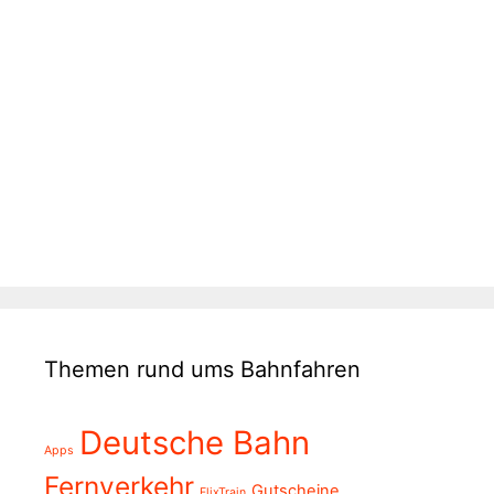
Themen rund ums Bahnfahren
Deutsche Bahn
Apps
Fernverkehr
Gutscheine
FlixTrain