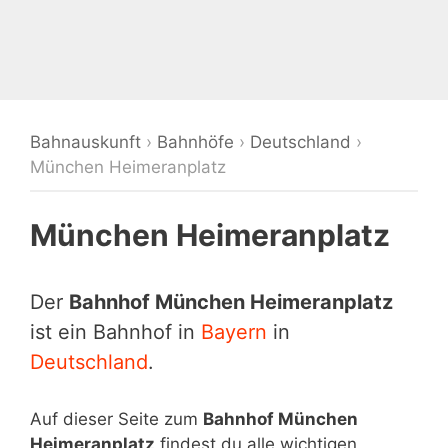
Bahnauskunft
›
Bahnhöfe
›
Deutschland
›
München Heimeranplatz
München Heimeranplatz
Der
Bahnhof München Heimeranplatz
ist ein Bahnhof in
Bayern
in
Deutschland
.
Auf dieser Seite zum
Bahnhof München
Heimeranplatz
findest du alle wichtigen