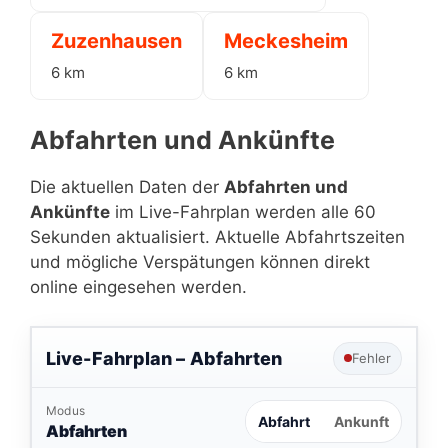
Zuzenhausen
Meckesheim
6 km
6 km
Abfahrten und Ankünfte
Die aktuellen Daten der
Abfahrten und
Ankünfte
im Live-Fahrplan werden alle 60
Sekunden aktualisiert. Aktuelle Abfahrtszeiten
und mögliche Verspätungen können direkt
online eingesehen werden.
Live-Fahrplan –
Abfahrten
Fehler
Modus
Abfahrt
Ankunft
Abfahrten