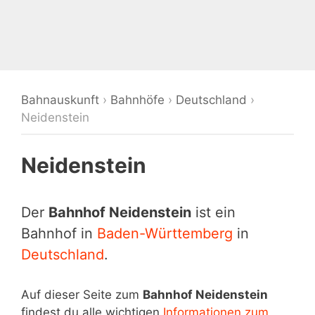
Bahnauskunft
›
Bahnhöfe
›
Deutschland
›
Neidenstein
Neidenstein
Der
Bahnhof Neidenstein
ist ein
Bahnhof in
Baden-Württemberg
in
Deutschland
.
Auf dieser Seite zum
Bahnhof Neidenstein
findest du alle wichtigen
Informationen zum