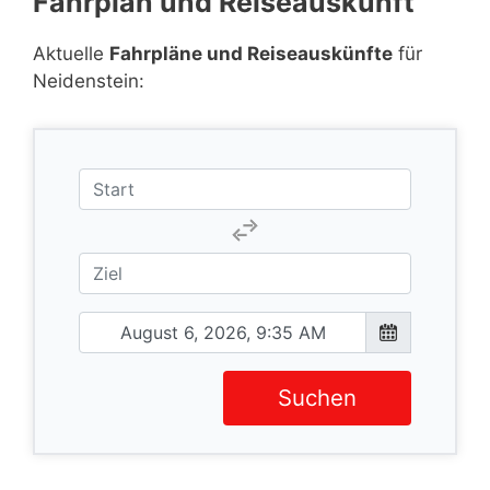
Fahrplan und Reiseauskunft
Aktuelle
Fahrpläne und Reiseauskünfte
für
Neidenstein:
Suchen