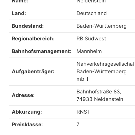
Name:
Neidenstein
Land:
Deutschland
Bundesland:
Baden-Württemberg
Regionalbereich:
RB Südwest
Bahnhofsmanagement:
Mannheim
Nahverkehrsgesellschaf
Aufgabenträger:
Baden-Württemberg
mbH
Bahnhofstraße 83,
Adresse:
74933 Neidenstein
Abkürzung:
RNST
Preisklasse:
7