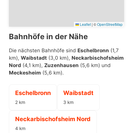
Leaflet
|
©
OpenStreetMap
Bahnhöfe in der Nähe
Die nächsten Bahnhöfe sind
Eschelbronn
(1,7
km),
Waibstadt
(3,0 km),
Neckarbischofsheim
Nord
(4,1 km),
Zuzenhausen
(5,6 km) und
Meckesheim
(5,6 km).
Eschelbronn
Waibstadt
2 km
3 km
Neckarbischofsheim Nord
4 km