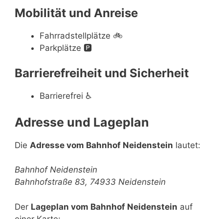
Mobilität und Anreise
Fahrradstellplätze
🚲
Parkplätze
🅿️
Barrierefreiheit und Sicherheit
Barrierefrei
♿
Adresse und Lageplan
Die
Adresse vom Bahnhof Neidenstein
lautet:
Bahnhof Neidenstein
Bahnhofstraße 83, 74933 Neidenstein
Der
Lageplan vom Bahnhof Neidenstein
auf
einer Karte: