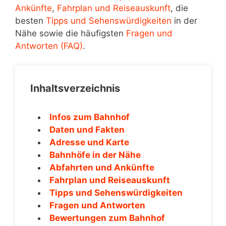
Ankünfte
,
Fahrplan und Reiseauskunft
, die
besten
Tipps und Sehenswürdigkeiten
in der
Nähe sowie die häufigsten
Fragen und
Antworten (FAQ)
.
Inhaltsverzeichnis
Infos zum Bahnhof
Daten und Fakten
Adresse und Karte
Bahnhöfe in der Nähe
Abfahrten und Ankünfte
Fahrplan und Reiseauskunft
Tipps und Sehenswürdigkeiten
Fragen und Antworten
Bewertungen zum Bahnhof