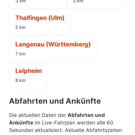
3 km
3 km
Thalfingen (Ulm)
5 km
Langenau (Württemberg)
7 km
Leipheim
8 km
Abfahrten und Ankünfte
Die aktuellen Daten der
Abfahrten und
Ankünfte
im Live-Fahrplan werden alle 60
Sekunden aktualisiert. Aktuelle Abfahrtszeiten