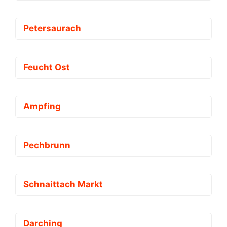
Petersaurach
Feucht Ost
Ampfing
Pechbrunn
Schnaittach Markt
Darching