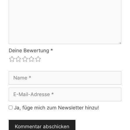
Deine Bewertung
*
1
2
3
4
5
Name
E-
Mail-
Adresse
Ja, füge mich zum Newsletter hinzu!