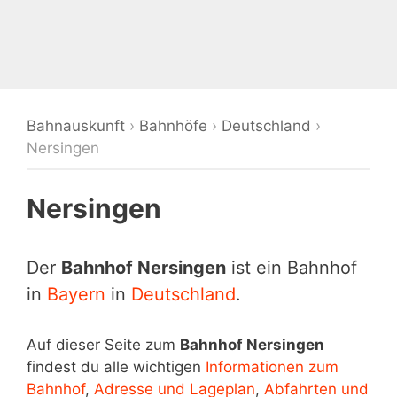
Bahnauskunft
›
Bahnhöfe
›
Deutschland
›
Nersingen
Nersingen
Der
Bahnhof Nersingen
ist ein Bahnhof
in
Bayern
in
Deutschland
.
Auf dieser Seite zum
Bahnhof Nersingen
findest du alle wichtigen
Informationen zum
Bahnhof
,
Adresse und Lageplan
,
Abfahrten und