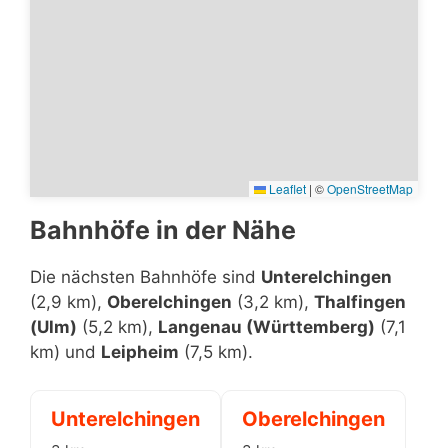
Leaflet
|
©
OpenStreetMap
Bahnhöfe in der Nähe
Die nächsten Bahnhöfe sind
Unterelchingen
(2,9 km),
Oberelchingen
(3,2 km),
Thalfingen
(Ulm)
(5,2 km),
Langenau (Württemberg)
(7,1
km) und
Leipheim
(7,5 km).
Unterelchingen
Oberelchingen