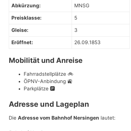
Abkürzung:
MNSG
Preisklasse:
5
Gleise:
3
Eröffnet:
26.09.1853
Mobilität und Anreise
Fahrradstellplätze
🚲
ÖPNV-Anbindung
🚉
Parkplätze
🅿️
Adresse und Lageplan
Die
Adresse vom Bahnhof Nersingen
lautet: