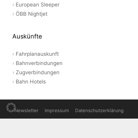
European Sleeper
ÖBB Nightjet
Auskünfte
Fahrplanauskunft
Bahnverbindungen
Zugverbindungen
Bahn Hotels
Newsletter
Impressum
Datenschutzerklärung
© 2026 Bahnauskunft - Aktuelle Angebote und Tipps zum
Bahnfahren in Deutschland und Europa